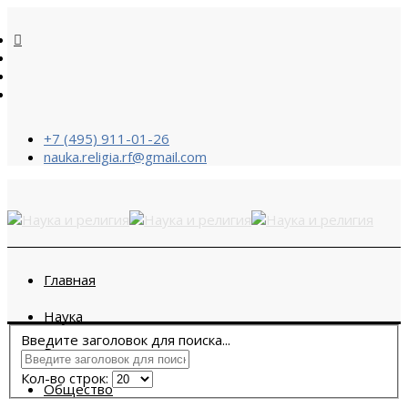
+7 (495) 911-01-26
nauka.religia.rf@gmail.com
Главная
Наука
Введите заголовок для поиска...
Религия
Кол-во строк:
Общество