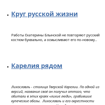
Круг русской жизни
Работы Екатерины Блынской не повторяют русский
костюм буквально, а осмысливают его по-новому...
Карелия рядом
Лихославль - столица Тверской Карелии. По одной из
версий, название своё он получил оттого, что
обитали в этих краях «лихие люди», грабившие
купеческие обозы. Лихославль и его окрестности