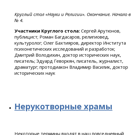
Круглый стол «Науки и Религии». Окончание. Начало в
№ 4.
Участники Круглого стола:
Сергей Арутюнов,
публицист; Роман Багдасаров, религиовед,
культуролог; Олег Бахтияров, директор Института
психонетических исследований и разработок;
Дмитрий Володихин, доктор исторических наук,
писатель; Эдуард Геворкян, писатель, журналист,
драматург; протодиакон Владимир Василик, доктор
исторических наук
Нерукотворные храмы
Некоторые термины входят в наш повседневный