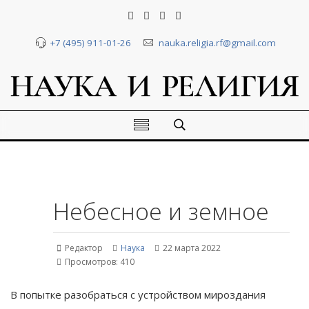
+7 (495) 911-01-26
nauka.religia.rf@gmail.com
Небесное и земное
Редактор
Наука
22 марта 2022
Просмотров: 410
В попытке разобраться с устройством мироздания