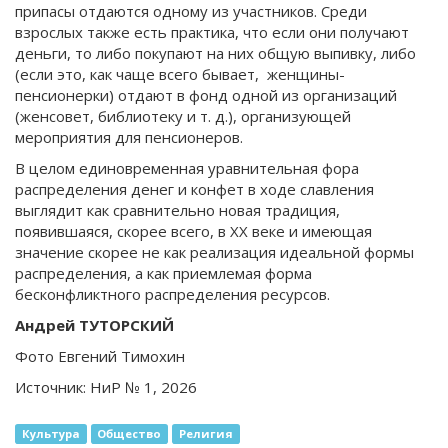
припасы отдаются одному из участников. Среди
взрослых также есть практика, что если они получают
деньги, то либо покупают на них общую выпивку, либо
(если это, как чаще всего бывает, женщины-
пенсионерки) отдают в фонд одной из организаций
(женсовет, библиотеку и т. д.), организующей
мероприятия для пенсионеров.
В целом единовременная уравнительная фора
распределения денег и конфет в ходе славления
выглядит как сравнительно новая традиция,
появившаяся, скорее всего, в XX веке и имеющая
значение скорее не как реализация идеальной формы
распределения, а как приемлемая форма
бесконфликтного распределения ресурсов.
Андрей ТУТОРСКИЙ
Фото Евгений Тимохин
Источник: НиР № 1, 2026
Культура
Общество
Религия