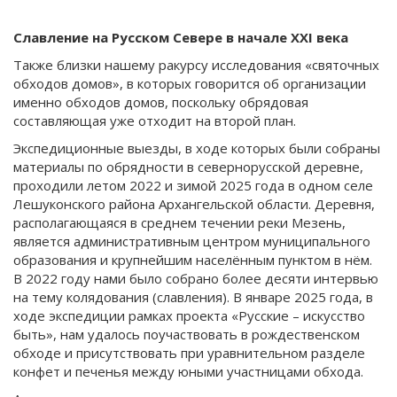
Славление на Русском Севере в начале
XXI
века
Также близки нашему ракурсу исследования «святочных
обходов домов», в которых говорится об организации
именно обходов домов, поскольку обрядовая
составляющая уже отходит на второй план.
Экспедиционные выезды, в ходе которых были собраны
материалы по обрядности в севернорусской деревне,
проходили летом 2022 и зимой 2025 года в одном селе
Лешуконского района Архангельской области. Деревня,
располагающаяся в среднем течении реки Мезень,
является административным центром муниципального
образования и крупнейшим населённым пунктом в нём.
В 2022 году нами было собрано более десяти интервью
на тему колядования (славления). В январе 2025 года, в
ходе экспедиции рамках проекта «Русские – искусство
быть», нам удалось поучаствовать в рождественском
обходе и присутствовать при уравнительном разделе
конфет и печенья между юными участницами обхода.