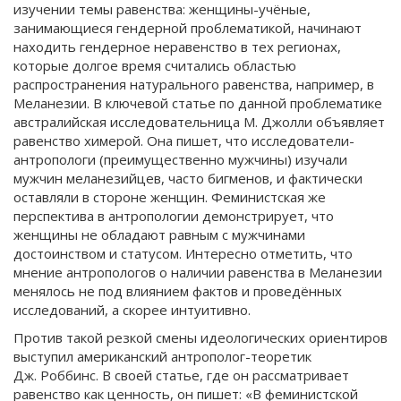
изучении темы равенства: женщины-учёные,
занимающиеся гендерной проблематикой, начинают
находить гендерное неравенство в тех регионах,
которые долгое время считались областью
распространения натурального равенства, например, в
Меланезии. В ключевой статье по данной проблематике
австралийская исследовательница М. Джолли объявляет
равенство химерой. Она пишет, что исследователи-
антропологи (преимущественно мужчины) изучали
мужчин меланезийцев, часто бигменов, и фактически
оставляли в стороне женщин. Феминистская же
перспектива в антропологии демонстрирует, что
женщины не обладают равным с мужчинами
достоинством и статусом. Интересно отметить, что
мнение антропологов о наличии равенства в Меланезии
менялось не под влиянием фактов и проведённых
исследований, а скорее интуитивно.
Против такой резкой смены идеологических ориентиров
выступил американский антрополог-теоретик
Дж. Роббинс. В своей статье, где он рассматривает
равенство как ценность, он пишет: «В феминистской