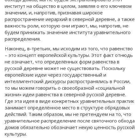
институт на общество в целом, заявляя о его ключевом
значении, и, напротив, признавая широкое
распространение иерархий в северной деревне, а также
важность роли, которую они играют, мы, напротив, не
будем принижать значение института уравнительного
распределения.
Наконец, в-третьих, мы исходим из того, что равенство
– это концепт европейской культуры. Этот факт отнюдь
не означает, что определённых форм равенства в
русской деревне может не существовать. Поскольку
европейские идеи через государственный и
интеллигентский дискурсы распространялись в России,
то мы можем говорить о своеобразной «социальной
жизни» идеи равенства в северной русской деревне.
Где эта идея в виде конкретных уравнительных практик
занимает определённое место в структуре обрядовых
действий. Таким образом, мы не претендуем на то, что
уравнительное распределение после святочного обхода
домов обязательно обозначает некую ценность русской
культуры.