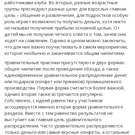
работниками клуба. Во-вторых, разные возрастные
группы преследуют разные цели: для взрослых главная
цель – общение и развлечение, для подростков особую
роль играет возможность получить деньги, хотя никто
не называл получение прибыли основной целью. От
детей мы не получили чёткого ответа о том, зачем они
ходят на славление. Однако в целом можно заключить,
что для них важно поучаствовать в самом мероприятии,
которое необычно и заканчивается общим чаепитием.
Уравнительные практики присутствуют в двух формах:
общее чаепитие после проведения обхода, а также
единовременное уравнительное распределение денег
или подарков (конфет или пряников) промышленного
производства. Первая форма считается более важной,
однако вторая также встречается регулярно.
Собственно, с идеей равенства у участников
ассоциируется именно вторая форма уравнительного
раздела. Вместе с тем равенство результатов не
выступает как главная цель уравнительного
распределения. Часто уравнительно распределяются
только деньги или самые вкусные конфеты, а остальные