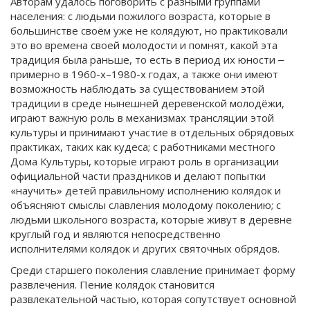
Авторам удалось поговорить с разными группами
населения: с людьми пожилого возраста, которые в
большинстве своём уже не колядуют, но практиковали
это во времена своей молодости и помнят, какой эта
традиция была раньше, то есть в период их юности ‒
примерно в 1960-х–1980-х годах, а также они имеют
возможность наблюдать за существованием этой
традиции в среде нынешней деревенской молодёжи,
играют важную роль в механизмах трансляции этой
культуры и принимают участие в отдельных обрядовых
практиках, таких как кудеса; с работниками местного
Дома Культуры, которые играют роль в организации
официальной части праздников и делают попытки
«научить» детей правильному исполнению колядок и
объясняют смыслы славления молодому поколению; с
людьми школьного возраста, которые живут в деревне
круглый год и являются непосредственно
исполнителями колядок и других святочных обрядов.
Среди старшего поколения славление принимает форму
развлечения. Пение колядок становится
развлекательной частью, которая сопутствует основной