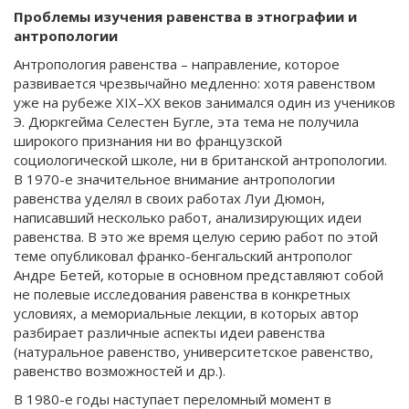
Проблемы изучения равенства в этнографии и
антропологии
Антропология равенства – направление, которое
развивается чрезвычайно медленно: хотя равенством
уже на рубеже XIX–XX веков занимался один из учеников
Э. Дюркгейма Селестен Бугле, эта тема не получила
широкого признания ни во французской
социологической школе, ни в британской антропологии.
В 1970-е значительное внимание антропологии
равенства уделял в своих работах Луи Дюмон,
написавший несколько работ, анализирующих идеи
равенства. В это же время целую серию работ по этой
теме опубликовал франко-бенгальский антрополог
Андре Бетей, которые в основном представляют собой
не полевые исследования равенства в конкретных
условиях, а мемориальные лекции, в которых автор
разбирает различные аспекты идеи равенства
(натуральное равенство, университетское равенство,
равенство возможностей и др.).
В 1980-е годы наступает переломный момент в