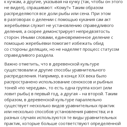
к кучкам, а другие, указывая на кучку (так, чтобы он этого
не видел), спрашивают: «Кому?» Таким образом
распределяются все доли рыбы или сена. При этом
в разговорах о делении с помощью кукания сам акт
жеребьёвки служит не установлению справедливого
деления, а скорее демонстрирует непредвзятость
сторон. Иными словами, единовременное деление с
помощью жеребьёвки помогает избежать обид
со стороны делящих, но не наделяет процесс статусом
справедливого раздела.
Важно отметить, что в деревенской культуре
существовали и другие способы уравнительного
распределения. Например, в конце XIX века было
распространено использование сенокосов и рыбных
тоней «по чередам», то есть одна группа косит (или
ловит рыбы) в первый год, а другая – на второй. Таким
образом, в деревенской культуре параллельно
существует несколько видов уравнительных практик
или несколько способов установления равенства; и в
разных случаях используются те виды уравнительных
практик, которые больше соответствуют определённой