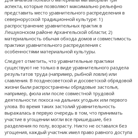
аспекта, которые позволяют максимально рельефно
представить место уравнительного распределения в
севернорусской традиционной культуре: 1)
распространение уравнительных практик в
Лешуконском районе Архангельской области; 2)
материальность обычая обхода домов и совместимость
практики уравнительного распределения с
особенностями материальной культуры.
Следует отметить, что уравнительные практики
существуют не только в виде уравнительного раздела
результатов труда (например, рыбной ловли) или
славления. В позднесоветской и досоветской обрядовой
жизни были распространены обрядовые застолья,
например, фюла или после совместной трудовой
деятельности: покоса на дальних угодьях или первого
улова. Во время таких застолий уравнительность
выражалась в первую очередь в том, что принимать
участие в угощении могли все пришедшие, без
разделения по полу, возрасту. Никто не оставался без
угощения, каждый участник имел право равного доступа