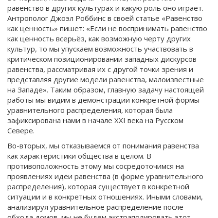
равенство в других культурах и какую роль оно играет.
Антрополог Джоэл Роббинс в своей статье «Равенство
как ценность» пишет: «Если не воспринимать равенство
как ценность всерьёз, как возможную черту других
культур, то мы упускаем возможность участвовать в
критическом позиционировании западных дискурсов
равенства, рассматривая их с другой точки зрения и
представляя другие модели равенства, малоизвестные
на Западе». Таким образом, главную задачу настоящей
работы мы видим в демонстрации конкретной формы
уравнительного распределения, которая была
зафиксирована нами в начале XXI века на Русском
Севере.
Во-вторых, мы отказываемся от понимания равенства
как характеристики общества в целом. В
противоположность этому мы сосредоточимся на
проявлениях идеи равенства (в форме уравнительного
распределения), которая существует в конкретной
ситуации и в конкретных отношениях. Иными словами,
анализируя уравнительное распределение после
обхода домов, мы не будем экстраполировать этот