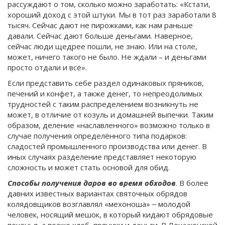
рассуждают о том, сколько можно заработать: «Кстати,
хороший доход с этой штуки. Мы в тот раз заработали 8
тысяч. Сейчас дают не пирожками, как нам раньше
давали. Сейчас дают больше деньгами. Наверное,
сейчас люди щедрее пошли, не знаю. Или на столе,
может, ничего такого не было. Не ждали – и деньгами
просто отдали и всё».
Если представить себе раздел одинаковых пряников,
печений и конфет, а также денег, то непреодолимых
трудностей с таким распределением возникнуть не
может, в отличие от козуль и домашней выпечки. Таким
образом, деление «наславленного» возможно только в
случае получения определённого типа подарков:
сладостей промышленного производства или денег. В
иных случаях разделение представляет некоторую
сложность и может стать основой для обид.
Способы получения даров во время обходов
. В более
давних известных вариантах святочных обрядов
колядовщиков возглавлял «мехоноша» ‒ молодой
человек, носящий мешок, в который кидают обрядовые