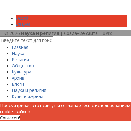
Назад
Вперед
© 2026
Наука и религия
| Создание сайта –
UPix
Главная
Наука
Религия
Общество
Культура
Архив
Блоги
Наука и религия
Купить журнал
Просматривая этот сайт, вы соглашаетесь с использованием
cookie-файлов.
Согласен!