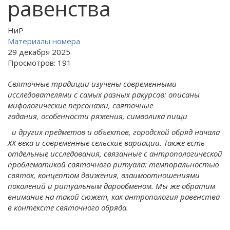
равенства
НиР
Материалы номера
29 декабря 2025
Просмотров: 191
Святочные традиции изучены современными
исследователями с самых разных ракурсов: описаны
мифологические персонажи, святочные
гадания, особенности ряжения, символика пищи
и других предметов и объектов, городской обряд начала
XX
века и современные сельские вариации. Также есть
отдельные исследования, связанные с антропологической
проблематикой святочного ритуала: темпоральностью
святок, концептом движения, взаимоотношениями
поколений и ритуальным дарообменом. Мы же обратим
внимание на такой сюжет, как антропология равенства
в контексте святочного обряда.