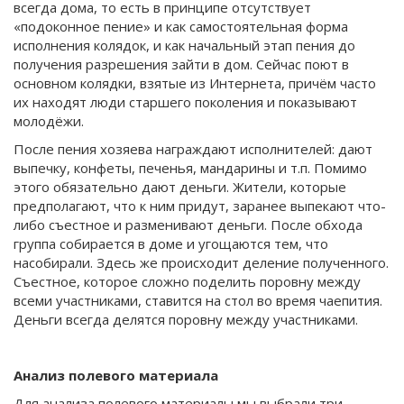
всегда дома, то есть в принципе отсутствует
«подоконное пение» и как самостоятельная форма
исполнения колядок, и как начальный этап пения до
получения разрешения зайти в дом. Сейчас поют в
основном колядки, взятые из Интернета, причём часто
их находят люди старшего поколения и показывают
молодёжи.
После пения хозяева награждают исполнителей: дают
выпечку, конфеты, печенья, мандарины и т.п. Помимо
этого обязательно дают деньги. Жители, которые
предполагают, что к ним придут, заранее выпекают что-
либо съестное и разменивают деньги. После обхода
группа собирается в доме и угощаются тем, что
насобирали. Здесь же происходит деление полученного.
Съестное, которое сложно поделить поровну между
всеми участниками, ставится на стол во время чаепития.
Деньги всегда делятся поровну между участниками.
Анализ полевого материала
Для анализа полевого материалы мы выбрали три