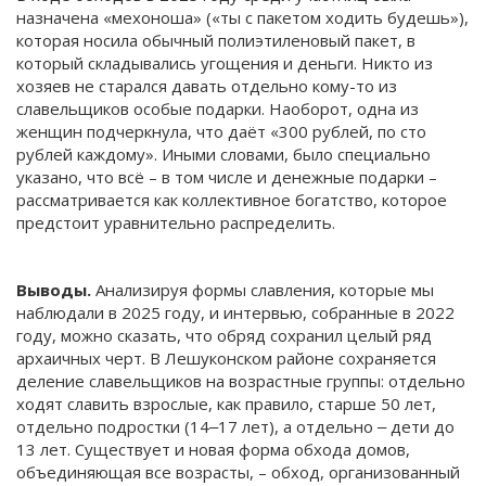
назначена «мехоноша» («ты с пакетом ходить будешь»),
которая носила обычный полиэтиленовый пакет, в
который складывались угощения и деньги. Никто из
хозяев не старался давать отдельно кому-то из
славельщиков особые подарки. Наоборот, одна из
женщин подчеркнула, что даёт «300 рублей, по сто
рублей каждому». Иными словами, было специально
указано, что всё – в том числе и денежные подарки –
рассматривается как коллективное богатство, которое
предстоит уравнительно распределить.
Выводы.
Анализируя формы славления, которые мы
наблюдали в 2025 году, и интервью, собранные в 2022
году, можно сказать, что обряд сохранил целый ряд
архаичных черт. В Лешуконском районе сохраняется
деление славельщиков на возрастные группы: отдельно
ходят славить взрослые, как правило, старше 50 лет,
отдельно подростки (14‒17 лет), а отдельно ‒ дети до
13 лет. Существует и новая форма обхода домов,
объединяющая все возрасты, – обход, организованный