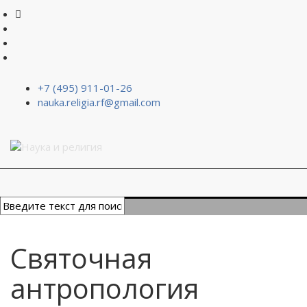
+7 (495) 911-01-26
nauka.religia.rf@gmail.com
Святочная
антропология