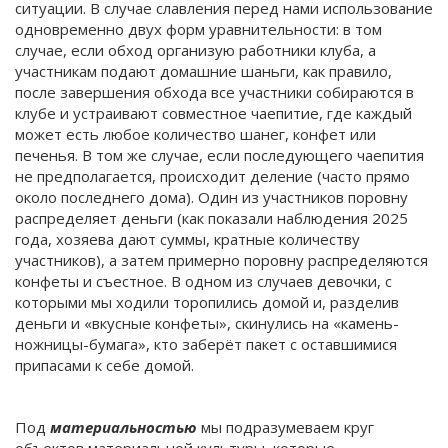
ситуации. В случае славления перед нами использование
одновременно двух форм уравнительности: в том
случае, если обход организую работники клуба, а
участникам подают домашние шаньги, как правило,
после завершения обхода все участники собираются в
клубе и устраивают совместное чаепитие, где каждый
может есть любое количество шанег, конфет или
печенья. В том же случае, если последующего чаепития
не предполагается, происходит деление (часто прямо
около последнего дома). Один из участников поровну
распределяет деньги (как показали наблюдения 2025
года, хозяева дают суммы, кратные количеству
участников), а затем примерно поровну распределяются
конфеты и съестное. В одном из случаев девочки, с
которыми мы ходили торопились домой и, разделив
деньги и «вкусные конфеты», скинулись на «камень-
ножницы-бумага», кто заберёт пакет с оставшимися
припасами к себе домой.
Под
материальностью
мы подразумеваем круг