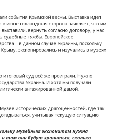
тали события Крымской весны. Выставка идёт
 в июне голландская сторона заявляет, что им
выставили, вернуть согласно договору, у нас
сь судебные тяжбы. Европейское
рства – в данном случае Украины, поскольку
 Крыму, экспонировались и изучались в музеях
о итоговый суд всё же проиграли. Нужно
осударства Украина. И хотя мы получали
литически ангажированной дамой.
 Музее исторических драгоценностей, где так
 догадываться, учитывая текущую ситуацию
оскольку музейным экспонатам нужна
, и там они будут храниться, сколько