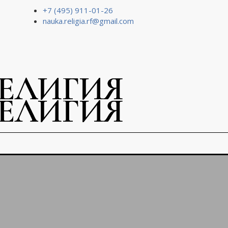
+7 (495) 911-01-26
nauka.religia.rf@gmail.com