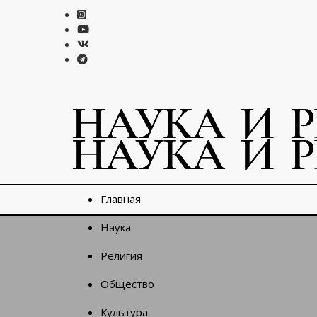
Главная
Наука
Религия
Общество
Культура