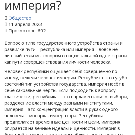
империя?
Общество
11 апреля 2023
Просмотров: 602
Вопрос о типе государственного устройства страны и
развилке пути – республика или империя – вовсе не
лишний, если мы говорим о национальной идее страны
как пути совершенствования личности человека.
Человек республики ощущает себя совершенно по-
иному, нежели человек империи. Республика это сугубо
светский тип устройства государства, империя несёт в
себе сакральные черты. Если подходить к вопросу
классически, республика – это парламентаризм, выборы,
разделение власти между разными институтами,
империя – это концентрация власти в руках одного
человека – монарха, императора. Республика
предполагает временные ценности и цели, империя
опирается на вечные идеалы и ценности. Империя в
большей степени, нежели республика, претендует на