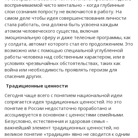
воспринимаемой чисто ментально – когда глубинные
слои сознания попросту не включаются в работу. На
самом деле чтобы идея совершенствования личности
стала работать, она должна быть усвоена каждым
атомом человеческого существа, включая
эмоциональную сферу и даже телесные программы, как
у солдата, автомат которого стал его продолжением. Это
возможно или с помощью специальной углублённой
работы человека над собственным характером, или в
условиях чрезвычайных обстоятельствах, таких как
война или необходимость проявлять героизм для
спасения других.
Традиционные ценности
Сегодня чаще всего с понятием национальной идеи
сопрягается идея традиционных ценностей. Но это
понятие в России недостаточно проработано и
ассоциируется в основном с ценностями семейными.
Безусловно, естественная и здоровая семья –
важнейший элемент традиционных ценностей, но
великое понятие «традиция» явно не сводится к одним