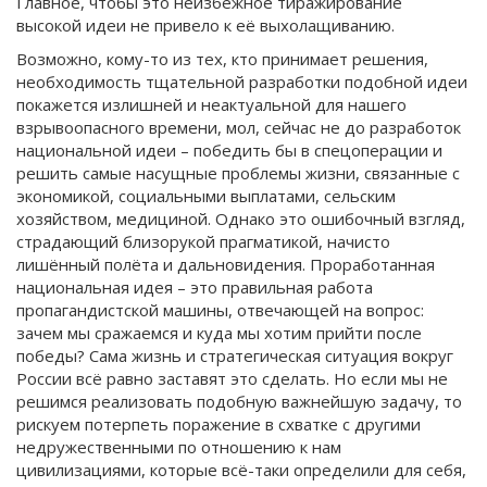
Главное, чтобы это неизбежное тиражирование
высокой идеи не привело к её выхолащиванию.
Возможно, кому-то из тех, кто принимает решения,
необходимость тщательной разработки подобной идеи
покажется излишней и неактуальной для нашего
взрывоопасного времени, мол, сейчас не до разработок
национальной идеи – победить бы в спецоперации и
решить самые насущные проблемы жизни, связанные с
экономикой, социальными выплатами, сельским
хозяйством, медициной. Однако это ошибочный взгляд,
страдающий близорукой прагматикой, начисто
лишённый полёта и дальновидения. Проработанная
национальная идея – это правильная работа
пропагандистской машины, отвечающей на вопрос:
зачем мы сражаемся и куда мы хотим прийти после
победы? Сама жизнь и стратегическая ситуация вокруг
России всё равно заставят это сделать. Но если мы не
решимся реализовать подобную важнейшую задачу, то
рискуем потерпеть поражение в схватке с другими
недружественными по отношению к нам
цивилизациями, которые всё-таки определили для себя,