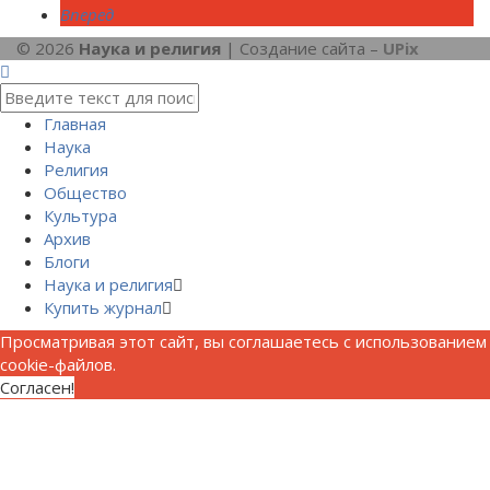
Вперед
© 2026
Наука и религия
| Создание сайта –
UPix
Главная
Наука
Религия
Общество
Культура
Архив
Блоги
Наука и религия
Купить журнал
Просматривая этот сайт, вы соглашаетесь с использованием
cookie-файлов.
Согласен!