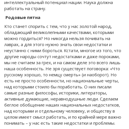
интеллектуальный потенциал нации. Наука должна
работать на страну.
Родовые пятна
Кто станет спорить с тем, что у нас золотой народ,
обладающий великолепными качествами, которыми
можно гордиться? Но никогда нельзя почивать на
лаврах, а для этого нужно знать свои недостатки и
неустанно с ними бороться. Кстати, многое из того, что
другие народы сочтут недостатками и даже пороками,
мы не считаем за грех, и на самом деле это всего лишь
наша особенность. Не зря существует поговорка: «Что
русскому хорошо, то немцу смерть» (и наоборот). Но
есть не просто особенности, но национальные черты,
над которыми стоило бы поработать. О них писали
самые разные философы, историки, литераторы,
активные думающие, неравнодушные люди. Сделаем
беглое обобщение наших национальных недостатков,
над которыми и отдельному человеку, и обществу в
целом имеет смысл работать, и по крайней мере важно
понимать – у нас есть такие недостатки и проблемы.