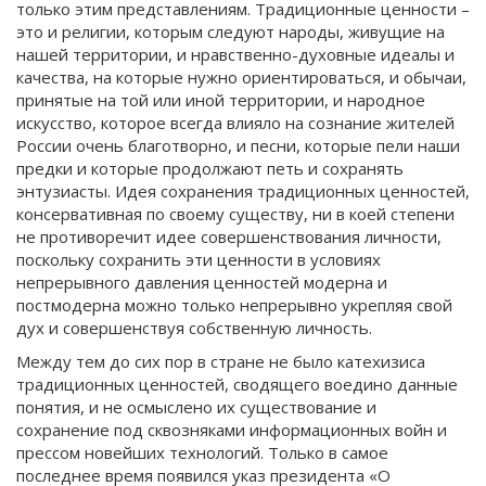
только этим представлениям. Традиционные ценности –
это и религии, которым следуют народы, живущие на
нашей территории, и нравственно-духовные идеалы и
качества, на которые нужно ориентироваться, и обычаи,
принятые на той или иной территории, и народное
искусство, которое всегда влияло на сознание жителей
России очень благотворно, и песни, которые пели наши
предки и которые продолжают петь и сохранять
энтузиасты. Идея сохранения традиционных ценностей,
консервативная по своему существу, ни в коей степени
не противоречит идее совершенствования личности,
поскольку сохранить эти ценности в условиях
непрерывного давления ценностей модерна и
постмодерна можно только непрерывно укрепляя свой
дух и совершенствуя собственную личность.
Между тем до сих пор в стране не было катехизиса
традиционных ценностей, сводящего воедино данные
понятия, и не осмыслено их существование и
сохранение под сквозняками информационных войн и
прессом новейших технологий. Только в самое
последнее время появился указ президента «О