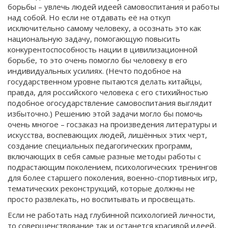
борьбы – увлечь людей идеей самовоспитания и работы
над собой. Но если не отдавать её на откуп
исключительно самому человеку, а осознать это как
национальную задачу, помогающую повысить
конкурентоспособность нации в цивилизационной
борьбе, то это очень помогло бы человеку в его
индивидуальных усилиях. (Нечто подобное на
государственном уровне пытаются делать китайцы,
правда, для российского человека с его стихийностью
подобное огосударствление самовоспитания выглядит
избыточно.) Решению этой задачи могло бы помочь
очень многое – госзаказ на произведения литературы и
искусства, воспевающих людей, лишённых этих черт,
создание специальных педагогических программ,
включающих в себя самые разные методы работы с
подрастающим поколением, психологических тренингов
для более старшего поколения, военно-спортивных игр,
тематических реконструкций, которые должны не
просто развлекать, но воспитывать и просвещать.
Если не работать над глубинной психологией личности,
то совершенствование так и останется красивой идеей,