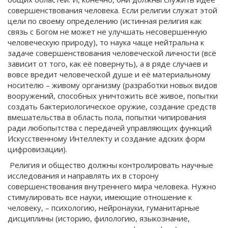
совершенствования человека. Если религии служат этой
цели по своему определению (истинная религия как
связь с Богом не может не улучшать несовершенную
человеческую природу), то наука чаще нейтральна к
задаче совершенствования человеческой личности (всё
зависит от того, как её повернуть), а в ряде случаев и
вовсе вредит человеческой душе и её материальному
носителю – живому организму (разработки новых видов
вооружений, способных уничтожить всё живое, попытки
создать бактериологическое оружие, создание средств
вмешательства в область пола, попытки чипирования
ради любопытства с передачей управляющих функций
Искусственному Интеллекту и создание адских форм
цифровизации).
Религия и общество должны контролировать научные
исследования и направлять их в сторону
совершенствования внутреннего мира человека. Нужно
стимулировать все науки, имеющие отношение к
человеку, – психологию, нейронауки, гуманитарные
дисциплины (историю, филологию, языкознание,