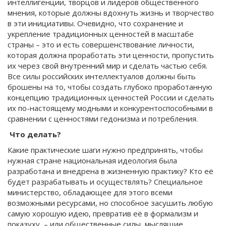
интеллигенции, творцов и лидеров общественного
мнения, которые должны вдохнуть жизнь и творчество
в эти инициативы. Очевидно, что сохранение и
укрепление традиционных ценностей в масштабе
страны – это и есть совершенствование личности,
которая должна проработать эти ценности, пропустить
их через свой внутренний мир и сделать частью себя.
Все силы российских интеллектуалов должны быть
брошены на то, чтобы создать глубоко проработанную
концепцию традиционных ценностей России и сделать
их по-настоящему модными и конкурентоспособными в
сравнении с ценностями гедонизма и потребления.
Что делать?
Какие практические шаги нужно предпринять, чтобы
нужная стране национальная идеология была
разработана и внедрена в жизненную практику? Кто её
будет разрабатывать и осуществлять? Специальное
министерство, обладающее для этого всеми
возможными ресурсами, но способное засушить любую
самую хорошую идею, превратив её в формализм и
показуху, – или общественные силы, мыслящие