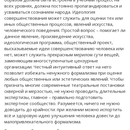
всех уровнях, должна постоянно пропагандироваться и
усваиваться сознанием народа. Идеология
совершенствования может служить для оценки тех или
иных общественных процессов, явлений искусства,
человеческого поведения. Простой вопрос – помогает ли
данное явление, произведение искусства,
идеологическая программа, общественный проект,
высказываемые идеи совершенствованию человека или
нет, может служить прекрасным мерилом сути вещей,
заменяющим многоступенчатые цензурные
организации. Честный интуитивный ответ на него
позволит избежать ненужного формализма при оценке
любых общественных или эстетических явлений. Чтобы
признать многие современные театральные постановки
скверной и мерзостью, не нужно проводить длительные
экспертизы, главное – правильно подготовить
экспертное сообщество. Разумеется, ничего не нужно
доводить до крайности: при желании можно испортить
всё и здоровую идею улучшения человека довести до
малопривлекательного формализма.