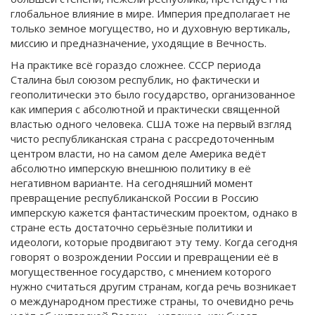
глобальное влияние в мире. Империя предполагает не
только земное могущество, но и духовную вертикаль,
миссию и предназначение, уходящие в Вечность.
На практике всё гораздо сложнее. СССР периода
Сталина был союзом республик, но фактически и
геополитически это было государство, организованное
как империя с абсолютной и практически священной
властью одного человека. США тоже на первый взгляд
чисто республиканская страна с рассредоточенным
центром власти, но на самом деле Америка ведёт
абсолютно имперскую внешнюю политику в её
негативном варианте. На сегодняшний момент
превращение республиканской России в Россию
имперскую кажется фантастическим проектом, однако в
стране есть достаточно серьёзные политики и
идеологи, которые продвигают эту тему. Когда сегодня
говорят о возрождении России и превращении её в
могущественное государство, с мнением которого
нужно считаться другим странам, когда речь возникает
о международном престиже страны, то очевидно речь