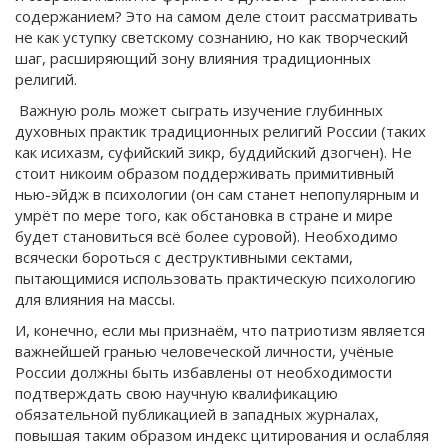
содержанием? Это на самом деле стоит рассматривать
не как уступку светскому сознанию, но как творческий
шаг, расширяющий зону влияния традиционных
религий.
Важную роль может сыграть изучение глубинных
духовных практик традиционных религий России (таких
как исихазм, суфийский зикр, буддийский дзогчен). Не
стоит никоим образом поддерживать примитивный
нью-эйдж в психологии (он сам станет непопулярным и
умрёт по мере того, как обстановка в стране и мире
будет становиться всё более суровой). Необходимо
всячески бороться с деструктивными сектами,
пытающимися использовать практическую психологию
для влияния на массы.
И, конечно, если мы признаём, что патриотизм является
важнейшей гранью человеческой личности, учёные
России должны быть избавлены от необходимости
подтверждать свою научную квалификацию
обязательной публикацией в западных журналах,
повышая таким образом индекс цитирования и ослабляя