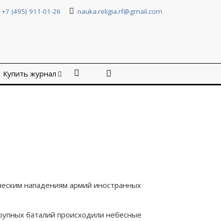
+7 (495) 911-01-26
nauka.religia.rf@gmail.com
Купить журнал
ическим нападениям армий иностранных
крупных баталий происходили небесные