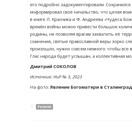
его подробно задокументировали. Сохранился 
информировал своё начальство, что целая воин
в книге Л. Красника и Ф. Андреева «Чудеса Б
времён войны можно привести большое количе
родины, не позволяя врагам захватить её терр
сомнения, святые православной веры зорко сл
произошло, нужно совсем немного: чтобы все 
Глас народа будет услышан, а коллективная мо
Дмитрий СОКОЛОВ
Источник: НиР № 3, 2023
На фото:
Явление Богоматери в Сталингра
Религия