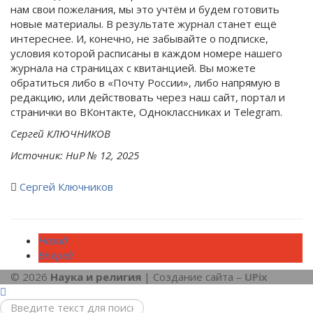
нам свои пожелания, мы это учтём и будем готовить
новые материалы. В результате журнал станет ещё
интереснее. И, конечно, не забывайте о подписке,
условия которой расписаны в каждом номере нашего
журнала на страницах с квитанцией. Вы можете
обратиться либо в «Почту России», либо напрямую в
редакцию, или действовать через наш сайт, портал и
странички во ВКонтакте, Одноклассниках и Telegram.
Сергей КЛЮЧНИКОВ
Источник: НиР № 12, 2025
Сергей Ключников
Назад
Вперед
© 2026
Наука и религия
| Создание сайта –
UPix