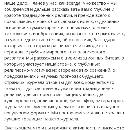
наше дело. Планов у нас, как всегда, множество – мы
собираемся и дальше рассказывать вам о глубине и
красоте традиционных религий, и прежде всего о
православии, о новых богословских идеях, о духовных
основаниях гуманитарных и точных наук, о новых
технологиях, изобретениях, основанных на ярких идеях,
о сумасшедших гипотезах, об открытиях, благодаря
которым наша страна развивается и выходит на
передовые рубежи мирового технологического
развития. Мы расскажем и о цивилизационных битвах, в
которых участвует наша страна, о глубинных
религиозно-мистических сторонах этих сражений, о
предсказаниях и научных прогнозах будущего.
Страницы журнала открыты для всех, кому есть что
сказать, – для священнослужителей традиционных
религий, для интересно мыслящих учёных, для
культурологов, религиоведов, философов, литераторов,
журналистов, умеющих увлекательно писать в научно-
популярном формате. Мы постараемся и дальше хранить
лучшие традиции нашего журнала.
Очень ждём, что и вы проявите активность и выскажете