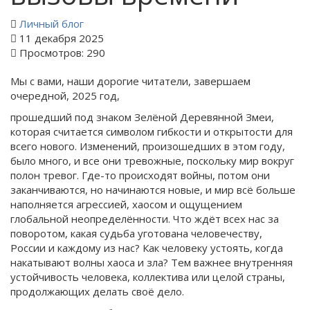
Личный блог
11 декабря 2025
Просмотров: 290
Мы с вами, наши дорогие читатели, завершаем
очередной, 2025 год,
прошедший под знаком Зелёной Деревянной Змеи,
которая считается символом гибкости и открытости для
всего нового. Изменений, произошедших в этом году,
было много, и все они тревожные, поскольку мир вокруг
полон тревог. Где-то происходят войны, потом они
заканчиваются, но начинаются новые, и мир всё больше
наполняется агрессией, хаосом и ощущением
глобальной неопределённости. Что ждёт всех нас за
поворотом, какая судьба уготована человечеству,
России и каждому из нас? Как человеку устоять, когда
накатывают волны хаоса и зла? Тем важнее внутренняя
устойчивость человека, коллектива или целой страны,
продолжающих делать своё дело.