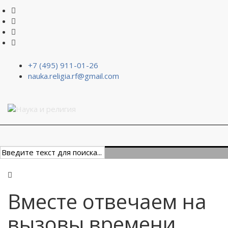
+7 (495) 911-01-26
nauka.religia.rf@gmail.com
Вместе отвечаем на
вызовы времени