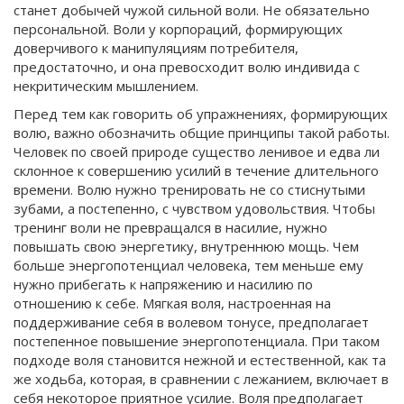
станет добычей чужой сильной воли. Не обязательно
персональной. Воли у корпораций, формирующих
доверчивого к манипуляциям потребителя,
предостаточно, и она превосходит волю индивида с
некритическим мышлением.
Перед тем как говорить об упражнениях, формирующих
волю, важно обозначить общие принципы такой работы.
Человек по своей природе существо ленивое и едва ли
склонное к совершению усилий в течение длительного
времени. Волю нужно тренировать не со стиснутыми
зубами, а постепенно, с чувством удовольствия. Чтобы
тренинг воли не превращался в насилие, нужно
повышать свою энергетику, внутреннюю мощь. Чем
больше энергопотенциал человека, тем меньше ему
нужно прибегать к напряжению и насилию по
отношению к себе. Мягкая воля, настроенная на
поддерживание себя в волевом тонусе, предполагает
постепенное повышение энергопотенциала. При таком
подходе воля становится нежной и естественной, как та
же ходьба, которая, в сравнении с лежанием, включает в
себя некоторое приятное усилие. Воля предполагает