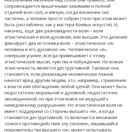
сопровождается мышечными зажимами и полной
отдачей всех сил), и мягкую, когда вложение сил
частично, а человек просто собран (тело при этом может
быть расслаблено, как у мастера боевых искусств). И,
наконец, ещё две разновидности воли – воля
эгоистическая и воля духовная, или высшая. Это деление
фиксирует два источника воли – эгоистическое «я»
человека и его духовное «я». Человеческое «я»,
совершая усилие, всегда примешивает к этому
эгоистические мысли, чувства и побуждения. Не всякая
эгоистичность является деструктивной. Таковою она
становится, если реализация человеческих планов
наносит вред другим людям, это, например, стремление
к власти или обогащению любой ценой. Она может быть
недостаточно моральной и духовной, недостаточно
эволюционной, но при этом вовсе не ведущей к
немедленному разрушению. Но эгоистическая воля не
имеет поддержки со стороны высшего «я», а когда
становится деструктивной, то включается механизм
тонкого противодействия злу (человек, лишившийся
покровительства высшего «я», может испытывать