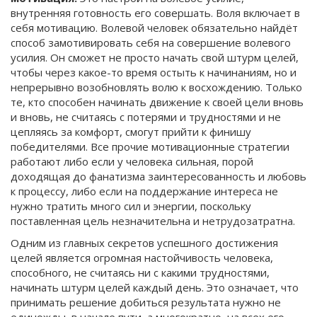
внутренняя готовность его совершать. Воля включает в
себя мотивацию. Волевой человек обязательно найдёт
способ замотивировать себя на совершение волевого
усилия. Он сможет не просто начать свой штурм целей,
чтобы через какое-то время остыть к начинаниям, но и
непрерывно возобновлять волю к восхождению. Только
те, кто способен начинать движение к своей цели вновь
и вновь, не считаясь с потерями и трудностями и не
цепляясь за комфорт, смогут прийти к финишу
победителями. Все прочие мотивационные стратегии
работают либо если у человека сильная, порой
доходящая до фанатизма заинтересованность и любовь
к процессу, либо если на поддержание интереса не
нужно тратить много сил и энергии, поскольку
поставленная цель незначительна и нетрудозатратна.
Одним из главных секретов успешного достижения
целей является огромная настойчивость человека,
способного, не считаясь ни с какими трудностями,
начинать штурм целей каждый день. Это означает, что
принимать решение добиться результата нужно не