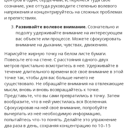
сознание, уже оттуда руководите степенью волевого
напряжения и концентрируйтесь на сложных проблемах
и препятствиях.
Развивайте волевое внимание.
Сознательно и
подолгу удерживайте внимание на интересующем
вас объекте или процессе. Можете сфокусировать
внимание на дыхании, чувствах, движениях.
Нарисуйте жирную точку на белом листе бумаги.
Повесьте его на стене. С расстояния одного-двух
метров пристально всмотритесь в неё. Удерживайте в
течение длительного времени всё своё внимание в этой
точке так, чтобы для вас больше ничего не
существовало. Не обращайте внимания на отвлекающие
мысли, вновь и вновь возвращайтесь к точке.
Представьте, что вы сами превратились в точку. Затем
вообразите, что в ней уместилась вся Вселенная.
Сфокусировав на ней своё внимание, попробуйте
вычерпать из неё необходимую информацию,
попытайтесь что-то понять. Делайте это упражнение
два раза в день, сохраняя концентрацию по 10–15