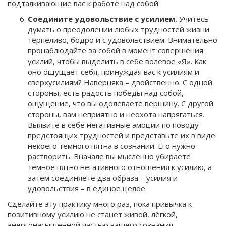
подталкивающие вас к работе над собой.
Соедините удовольствие с усилием.
Учитесь
думать о преодолении любых трудностей жизни
терпеливо, бодро и с удовольствием. Внимательно
пронаблюдайте за собой в момент совершения
усилий, чтобы выделить в себе волевое «Я». Как
оно ощущает себя, принуждая вас к усилиям и
сверхусилиям? Наверняка – двойственно. С одной
стороны, есть радость победы над собой,
ощущение, что вы одолеваете вершину. С другой
стороны, вам неприятно и неохота напрягаться.
Выявите в себе негативные эмоции по поводу
предстоящих трудностей и представьте их в виде
некоего тёмного пятна в сознании. Его нужно
растворить. Вначале вы мысленно убираете
тёмное пятно негативного отношения к усилию, а
затем соединяете два образа – усилия и
удовольствия – в единое целое.
Сделайте эту практику много раз, пока привычка к
позитивному усилию не станет живой, лёгкой,
энергонасыщенной частью вашего сознания.