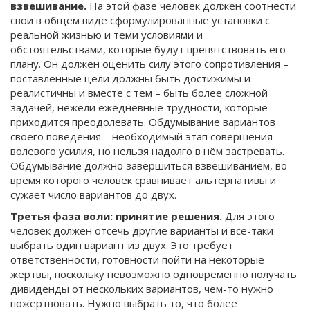
взвешивание.
На этой фазе человек должен соотнести
свои в общем виде сформулированные установки с
реальной жизнью и теми условиями и
обстоятельствами, которые будут препятствовать его
плану. Он должен оценить силу этого сопротивления –
поставленные цели должны быть достижимы и
реалистичны и вместе с тем – быть более сложной
задачей, нежели ежедневные трудности, которые
приходится преодолевать. Обдумывание вариантов
своего поведения – необходимый этап совершения
волевого усилия, но нельзя надолго в нём застревать.
Обдумывание должно завершиться взвешиванием, во
время которого человек сравнивает альтернативы и
сужает число вариантов до двух.
Третья фаза воли: принятие решения.
Для этого
человек должен отсечь другие варианты и всё-таки
выбрать один вариант из двух. Это требует
ответственности, готовности пойти на некоторые
жертвы, поскольку невозможно одновременно получать
дивиденды от нескольких вариантов, чем-то нужно
пожертвовать. Нужно выбрать то, что более