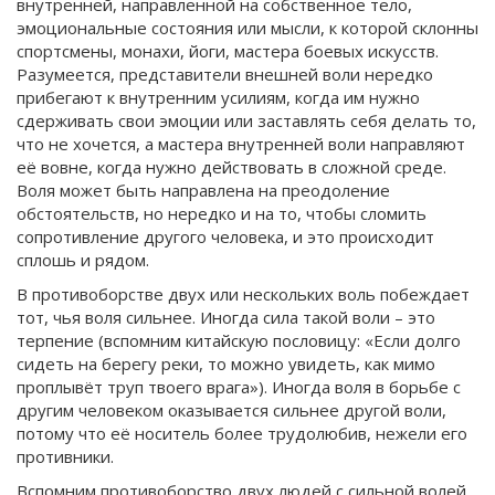
внутренней, направленной на собственное тело,
эмоциональные состояния или мысли, к которой склонны
спортсмены, монахи, йоги, мастера боевых искусств.
Разумеется, представители внешней воли нередко
прибегают к внутренним усилиям, когда им нужно
сдерживать свои эмоции или заставлять себя делать то,
что не хочется, а мастера внутренней воли направляют
её вовне, когда нужно действовать в сложной среде.
Воля может быть направлена на преодоление
обстоятельств, но нередко и на то, чтобы сломить
сопротивление другого человека, и это происходит
сплошь и рядом.
В противоборстве двух или нескольких воль побеждает
тот, чья воля сильнее. Иногда сила такой воли – это
терпение (вспомним китайскую пословицу: «Если долго
сидеть на берегу реки, то можно увидеть, как мимо
проплывёт труп твоего врага»). Иногда воля в борьбе с
другим человеком оказывается сильнее другой воли,
потому что её носитель более трудолюбив, нежели его
противники.
Вспомним противоборство двух людей с сильной волей