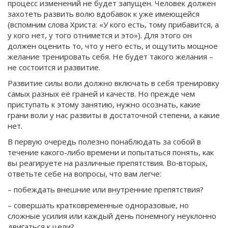
процесс изменений не будет запущен. Человек должен
захотеть развить волю вдобавок к уже имеющейся
(вспомним слова Христа: «У кого есть, тому прибавится, а
у кого нет, у того отнимется и это»). Для этого он
должен оценить то, что у него есть, и ощутить мощное
желание тренировать себя. Не будет такого желания –
не состоится и развитие.
Развитие силы воли должно включать в себя тренировку
самых разных её граней и качеств. Но прежде чем
приступать к этому занятию, нужно осознать, какие
грани воли у нас развиты в достаточной степени, а какие
нет.
В первую очередь полезно понаблюдать за собой в
течение какого-либо времени и попытаться понять, как
вы реагируете на различные препятствия. Во‑вторых,
ответьте себе на вопросы, что вам легче:
– побеждать внешние или внутренние препятствия?
– совершать кратковременные одноразовые, но
сложные усилия или каждый день понемногу неуклонно
двигаться к цели?