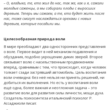
– О, владыка, те, кто жил до нас, так же, как и я, сажали
молодые саженцы, а мы собирали плоды с выросших
деревьев. Теперь мы сажаем, а те, кто будет жить после
нас, тоже смогут наслаждаться орехами с новых
деревьев, которые посадили мы.
Целесообразная природа воли
В мире преобладают два односторонних представления
о воле. Первое видит в ней механизм подавления и
обуздания, подобно укрощению диких зверей. Второе
связывает волю с насильственным продвижением
вперёд, сравнимым с тем, что происходит, когда человек
толкает сзади застрявший автомобиль. Цель воспитания
воли очевидна: без неё нельзя ни принять решений, ни
добиться их выполнения. Но есть у воспитания воли
ещё одна, более важная и неотложная задача – это
развитие воли для развития силы личности, мощи духа.
Создатель психосинтеза итальянский психолог Р.
Ассаджиоли писал: