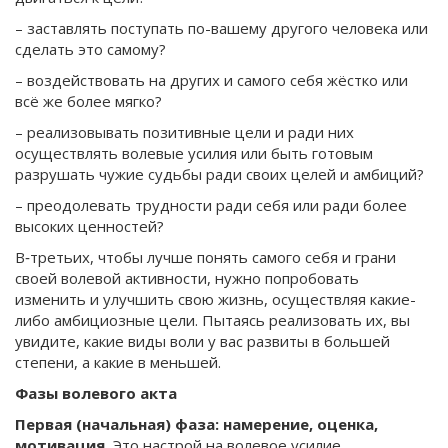
– заставлять поступать по-вашему другого человека или
сделать это самому?
– воздействовать на других и самого себя жёстко или
всё же более мягко?
– реализовывать позитивные цели и ради них
осуществлять волевые усилия или быть готовым
разрушать чужие судьбы ради своих целей и амбиций?
– преодолевать трудности ради себя или ради более
высоких ценностей?
В‑третьих, чтобы лучше понять самого себя и грани
своей волевой активности, нужно попробовать
изменить и улучшить свою жизнь, осуществляя какие-
либо амбициозные цели. Пытаясь реализовать их, вы
увидите, какие виды воли у вас развиты в большей
степени, а какие в меньшей.
Фазы волевого акта
Первая (начальная) фаза: намерение, оценка,
мотивация.
Это настрой на волевое усилие,