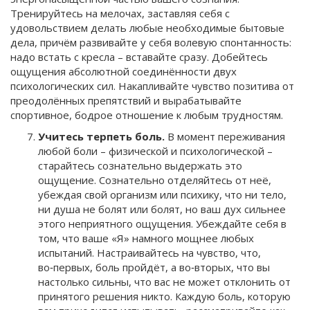
Тренируйтесь на мелочах, заставляя себя с
удовольствием делать любые необходимые бытовые
дела, причём развивайте у себя волевую спонтанность:
надо встать с кресла – вставайте сразу. Добейтесь
ощущения абсолютной соединённости двух
психологических сил. Накапливайте чувство позитива от
преодолённых препятствий и вырабатывайте
спортивное, бодрое отношение к любым трудностям.
Учитесь терпеть боль.
В момент переживания
любой боли – физической и психологической –
старайтесь сознательно выдержать это
ощущение. Сознательно отделяйтесь от неё,
убеждая свой организм или психику, что ни тело,
ни душа не болят или болят, но ваш дух сильнее
этого неприятного ощущения. Убеждайте себя в
том, что ваше «Я» намного мощнее любых
испытаний. Настраивайтесь на чувство, что,
во‑первых, боль пройдёт, а во‑вторых, что вы
настолько сильны, что вас не может отклонить от
принятого решения никто. Каждую боль, которую