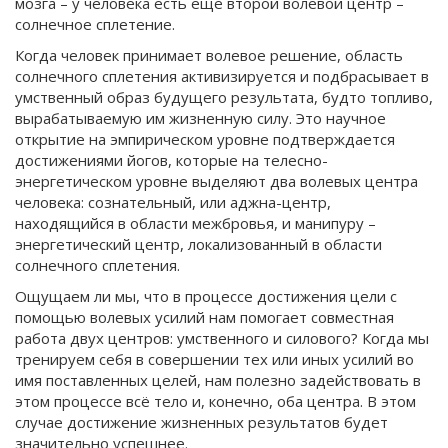
мозга – у человека есть ещё второй волевой центр –
солнечное сплетение.
Когда человек принимает волевое решение, область
солнечного сплетения активизируется и подбрасывает в
умственный образ будущего результата, будто топливо,
вырабатываемую им жизненную силу. Это научное
открытие на эмпирическом уровне подтверждается
достижениями йогов, которые на телесно-
энергетическом уровне выделяют два волевых центра
человека: сознательный, или аджна-центр,
находящийся в области межбровья, и манипуру –
энергетический центр, локализованный в области
солнечного сплетения.
Ощущаем ли мы, что в процессе достижения цели с
помощью волевых усилий нам помогает совместная
работа двух центров: умственного и силового? Когда мы
тренируем себя в совершении тех или иных усилий во
имя поставленных целей, нам полезно задействовать в
этом процессе всё тело и, конечно, оба центра. В этом
случае достижение жизненных результатов будет
значительно успешнее.