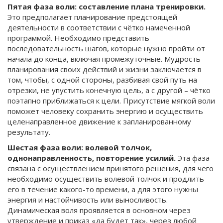
Пятая фаза воли: составление плана тренировки.
Это предполагает планирование предстоящей
деятельности в соответствии с чётко намеченной
программой. Необходимо представить
последовательность шагов, которые нужно пройти от
начала до конца, включая промежуточные. Мудрость
планирования своих действий и жизни заключается в
том, чтобы, с одной стороны, разбивая свой путь на
отрезки, не упустить конечную цель, а с другой – чётко
поэтапно приближаться к цели. Присутствие мягкой воли
поможет человеку сохранить энергию и осуществить
целенаправленное движение к запланированному
результату.
Шестая фаза воли: волевой толчок,
однонаправленность, повторение усилий.
Эта фаза
связана с осуществлением принятого решения, для чего
необходимо осуществить волевой толчок и продлить
его в течение какого-то времени, а для этого нужны
энергия и настойчивость или выносливость.
Динамическая воля проявляется в основном через
утверждение и приказ «да будет так», через любой