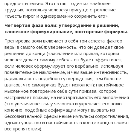
предпочтительно. Этот этап – один из наиболее
трудных, поскольку человеку присуще стремление
«съесть пирог и одновременно сохранить его».
Четвёртая фаза воли: утверждение в решении,
словесное формулирование, повторение формулы.
Тренировка воли включает в себя три аспекта: фактор
веры в самого себя; уверенность, что он доведёт своё
решение до конца («заявление или приказ, который
человек делает самому себе» – он будет эффективен,
если человек сформулирует его вербально, используя
повелительное наклонение, и чем выше интенсивность,
радикальность подобного утверждения, тем больше
шансов, что самоприказ будет исполнен); настойчивое
мысленное повторение себе сути приказа, которое
настраивает психику на неотвратимость его выполнения
(это увеличивает силу человека и укрепляет его волю;
конечно, подобные аффирмации могут вызвать из
бессознательной сферы некие импульсы сопротивления,
однако упорство и настойчивость в конце концов сломят
все препятствия).