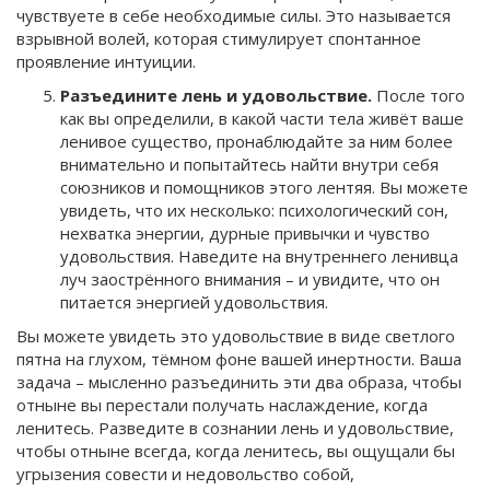
чувствуете в себе необходимые силы. Это называется
взрывной волей, которая стимулирует спонтанное
проявление интуиции.
Разъедините лень и удовольствие.
После того
как вы определили, в какой части тела живёт ваше
ленивое существо, пронаблюдайте за ним более
внимательно и попытайтесь найти внутри себя
союзников и помощников этого лентяя. Вы можете
увидеть, что их несколько: психологический сон,
нехватка энергии, дурные привычки и чувство
удовольствия. Наведите на внутреннего ленивца
луч заострённого внимания – и увидите, что он
питается энергией удовольствия.
Вы можете увидеть это удовольствие в виде светлого
пятна на глухом, тёмном фоне вашей инертности. Ваша
задача – мысленно разъединить эти два образа, чтобы
отныне вы перестали получать наслаждение, когда
ленитесь. Разведите в сознании лень и удовольствие,
чтобы отныне всегда, когда ленитесь, вы ощущали бы
угрызения совести и недовольство собой,