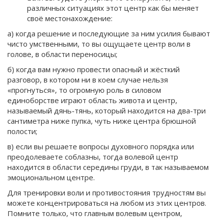
различных ситуациях этот центр как бы меняет
своё местонахождение:
а) когда решение и последующие за ним усилия бывают
чисто умственными, то вы ощущаете центр воли в
голове, в области переносицы;
б) когда вам нужно провести опасный и жёсткий
разговор, в котором ни в коем случае нельзя
«прогнуться», то огромную роль в силовом
единоборстве играют область живота и центр,
называемый дянь-тянь, который находится на два-три
сантиметра ниже пупка, чуть ниже центра брюшной
полости;
в) если вы решаете вопросы духовного порядка или
преодолеваете соблазны, тогда волевой центр
находится в области середины груди, в так называемом
эмоциональном центре.
Для тренировки воли и противостояния трудностям вы
можете концентрироваться на любом из этих центров.
Помните только, что главным волевым центром,