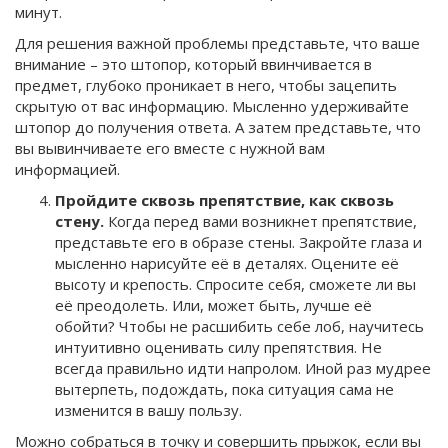
минут.
Для решения важной проблемы представьте, что ваше
внимание – это штопор, который ввинчивается в
предмет, глубоко проникает в него, чтобы зацепить
скрытую от вас информацию. Мысленно удерживайте
штопор до получения ответа. А затем представьте, что
вы вывинчиваете его вместе с нужной вам
информацией.
Пройдите сквозь препятствие, как сквозь
стену.
Когда перед вами возникнет препятствие,
представьте его в образе стены. Закройте глаза и
мысленно нарисуйте её в деталях. Оцените её
высоту и крепость. Спросите себя, сможете ли вы
её преодолеть. Или, может быть, лучше её
обойти? Чтобы не расшибить себе лоб, научитесь
интуитивно оценивать силу препятствия. Не
всегда правильно идти напролом. Иной раз мудрее
вытерпеть, подождать, пока ситуация сама не
изменится в вашу пользу.
Можно собраться в точку и совершить прыжок, если вы