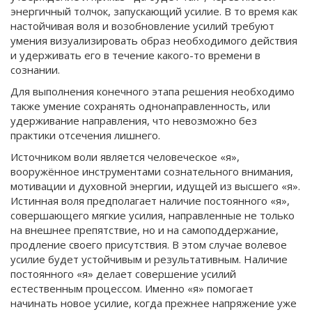
энергичный толчок, запускающий усилие. В то время как
настойчивая воля и возобновление усилий требуют
умения визуализировать образ необходимого действия
и удерживать его в течение какого-то времени в
сознании.
Для выполнения конечного этапа решения необходимо
также умение сохранять однонаправленность, или
удерживание направления, что невозможно без
практики отсечения лишнего.
Источником воли является человеческое «я»,
вооружённое инструментами сознательного внимания,
мотивации и духовной энергии, идущей из высшего «я».
Истинная воля предполагает наличие постоянного «я»,
совершающего мягкие усилия, направленные не только
на внешнее препятствие, но и на самоподдержание,
продление своего присутствия. В этом случае волевое
усилие будет устойчивым и результативным. Наличие
постоянного «я» делает совершение усилий
естественным процессом. Именно «я» помогает
начинать новое усилие, когда прежнее напряжение уже