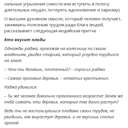
сильные угрызения совести или вступить в полосу
длительных неудач, потерять вдохновение и харизму).
О высшем духовном смысле, который человек получает,
занимаясь полезным трудом ради блага людей,
рассказывает следующая индийская притча:
Кто вкусит плоды
Однажды раджа, проезжая на колеснице по своим
владениям, увидел старика, который усердно трудился
на земле.
– Что ты делаешь, почтенный? – спросил раджа.
– Сажаю ореховые деревья, – ответил крестьянин.
Раджа удивился:
– Ты же человек довольно преклонного возраста! Зачем же
тебе сажать эти деревья, которые так долго растут?
Ведь ты не воспользуешься плодами своих трудов, не
увидишь, как вырастут деревья, и не вкусишь спелых
орехов!