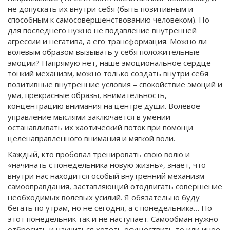
не допускать их внутри себя (быть позитивным и
способным к самосовершенствованию человеком). Но
для последнего нужно не подавление внутренней
агрессии и негатива, а его трансформация. Можно ли
волевым образом вызывать у себя положительные
эмоции? Напрямую нет, наше эмоциональное сердце –
тонкий механизм, можно только создать внутри себя
позитивные внутренние условия – спокойствие эмоций и
ума, прекрасные образы, внимательность,
концентрацию внимания на центре души. Волевое
управление мыслями заключается в умении
останавливать их хаотический поток при помощи
целенаправленного внимания и мягкой воли.
Каждый, кто пробовал тренировать свою волю и
«начинать с понедельника новую жизнь», знает, что
внутри нас находится особый внутренний механизм
самооправдания, заставляющий отодвигать совершение
необходимых волевых усилий. Я обязательно буду
бегать по утрам, но не сегодня, а с понедельника… Но
этот понедельник так и не наступает. Самообман нужно
отбросить и научиться хотеть осуществить то или иное