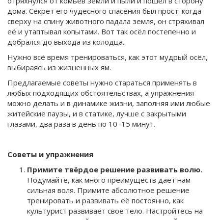
отряхнулся от комьев земли и пыли и пошёл в сторону
дома. Секрет его чудесного спасения был прост: когда
сверху на спину животного падала земля, он стряхивал
её и утаптывал копытами. Вот так осёл постепенно и
добрался до выхода из колодца.
Нужно всё время тренироваться, как этот мудрый осёл,
выбираясь из жизненных ям.
Предлагаемые советы нужно стараться применять в
любых подходящих обстоятельствах, а упражнения
можно делать и в динамике жизни, заполняя ими любые
житейские паузы, и в статике, лучше с закрытыми
глазами, два раза в день по 10–15 минут.
Советы и упражнения
Примите твёрдое решение развивать волю.
Подумайте, как много преимуществ даёт нам
сильная воля. Примите абсолютное решение
тренировать и развивать её постоянно, как
культурист развивает своё тело. Настройтесь на