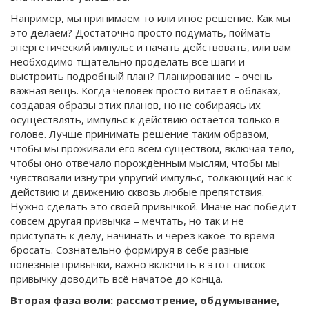
Например, мы принимаем то или иное решение. Как мы
это делаем? Достаточно просто подумать, поймать
энергетический импульс и начать действовать, или вам
необходимо тщательно проделать все шаги и
выстроить подробный план? Планирование – очень
важная вещь. Когда человек просто витает в облаках,
создавая образы этих планов, но не собираясь их
осуществлять, импульс к действию остаётся только в
голове. Лучше принимать решение таким образом,
чтобы мы проживали его всем существом, включая тело,
чтобы оно отвечало порождённым мыслям, чтобы мы
чувствовали изнутри упругий импульс, толкающий нас к
действию и движению сквозь любые препятствия.
Нужно сделать это своей привычкой. Иначе нас победит
совсем другая привычка – мечтать, но так и не
приступать к делу, начинать и через какое-то время
бросать. Сознательно формируя в себе разные
полезные привычки, важно включить в этот список
привычку доводить всё начатое до конца.
Вторая фаза воли: рассмотрение, обдумывание,