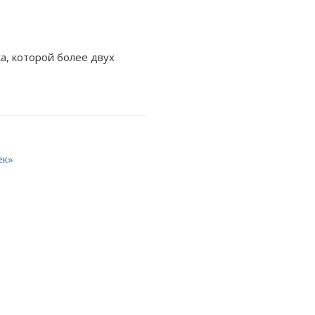
а, которой более двух
ек»