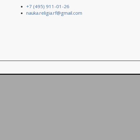
+7 (495) 911-01-26
nauka.religia.rf@gmail.com