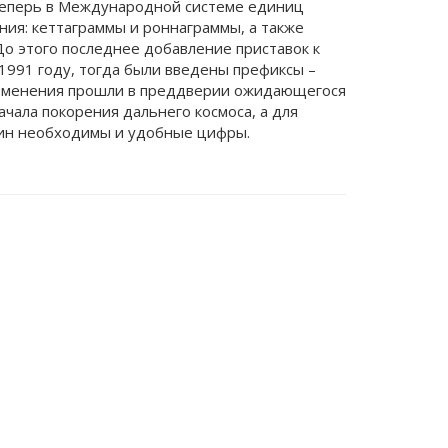
 теперь в Международной системе единиц
ия: кеттаграммы и роннаграммы, а также
о этого последнее добавление приставок к
1991 году, тогда были введены префиксы –
изменения прошли в преддверии ожидающегося
чала покорения дальнего космоса, а для
ин необходимы и удобные цифры.