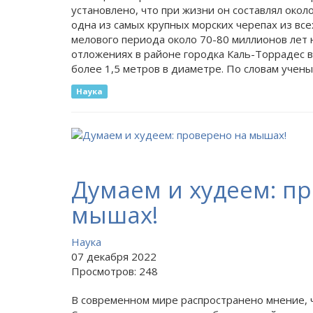
установлено, что при жизни он составлял окол
одна из самых крупных морских черепах из все
мелового периода около 70-80 миллионов лет
отложениях в районе городка Каль-Торрадес 
более 1,5 метров в диаметре. По словам учены
Наука
Думаем и худеем: п
мышах!
Наука
07 декабря 2022
Просмотров: 248
В современном мире распространено мнение, ч