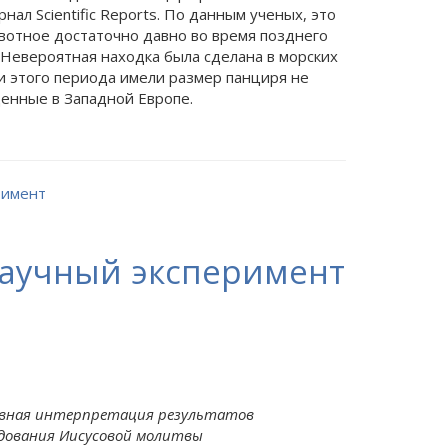
ал Scientific Reports. По данным
ученых, это
ивотное достаточно давно во время позднего
Невероятная находка была сделана в морских
и этого периода имели размер панциря не
денные в Западной Европе.
научный эксперимент
ивная интерпретация результатов
едования Иисусовой молитвы