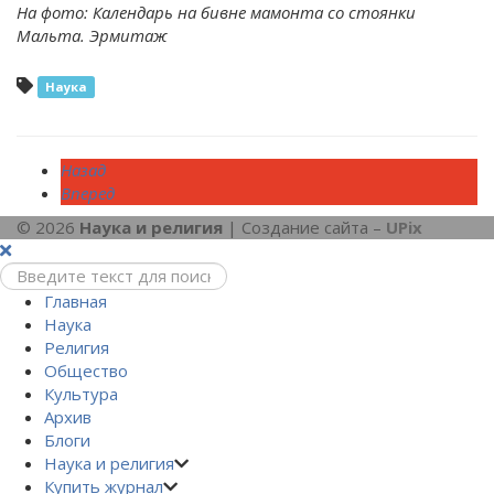
На фото: Календарь на бивне мамонта со стоянки
Мальта. Эрмитаж
Наука
Назад
Вперед
© 2026
Наука и религия
| Создание сайта –
UPix
Главная
Наука
Религия
Общество
Культура
Архив
Блоги
Наука и религия
Купить журнал