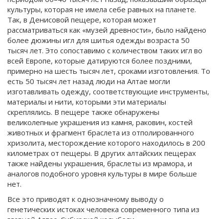
культуры, которая не имела себе равных на планете.
Так, в Денисовой пещере, которая может
рассматриваться как «музей древности», было найдено
более дюжины игл для шитья одежды возраста 50
тысяч лет. Это сопоставимо с количеством таких игл во
всей Европе, которые датируются более поздними,
примерно на шесть тысяч лет, сроками изготовления. То
есть 50 тысяч лет назад люди на Алтае могли
изготавливать одежду, соответствующие инструменты,
материалы и нити, которыми эти материалы
скреплялись. В пещере также обнаружены
великолепные украшения из камня, раковин, костей
животных и фрагмент браслета из отполированного
хризолита, месторождение которого находилось в 200
километрах от пещеры. В других алтайских пещерах
также найдены украшения, браслеты из мрамора, и
аналогов подобного уровня культуры в мире больше
нет.
Все это приводят к однозначному выводу о
генетических истоках человека современного типа из