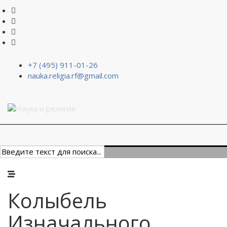
+7 (495) 911-01-26
nauka.religia.rf@gmail.com
Колыбель
Изначального