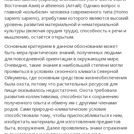
Восточная Азия) и alteiensis (Алтай). Однако вопрос о
главной «колыбели» человека современного типа (Homo
sapiens sapiens), атрибутами которого являются высокий
уровень развития материальной и нематериальной
культуры (включая орудия труда), способность к речи и
мышлению, остаётся открытым.
Основным критерием в данном обосновании может
быть мера практических знаний, полученных людьми
для повседневной ориентации в окружающем мире.
Очевидно, такие знания в наибольшей степени могли
проявиться в условиях сезонного климата Северной
Ойкумены, где основным средством жизнеобеспечения
была охота, потому что растительных ресурсов для
пищи оказывалось недостаточно. Охота требовала
развития коллективизма, способности к сохранению
полученного опыта и обмену им с другими членами
родов. Сами природно-климатические условия
способствовали тому, чтобы приспосабливаться к ним,
изобретать материалы для изготовления предметов
быта, вооружения. Далее проявлялись знаки отражения