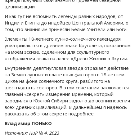
жрецы получили свои знания от древней северной
цивилизации.
И как тут не вспомнить легенды разных народов, от
Индии и Египта до индейцев Центральной Америки, о
том, что знания им принесли Белые Учители или Боги.
Элементы 18‑летнего лунно-солнечного календаря
усматриваются в древнем знаке Круголета, показанном
на моём эскизе, сделанном для скульптурного
отображения знака на аллее «Древо Жизни» в Якутии.
Внутренняя девятиугловая звезда отражает действие
на Землю лунных и планетных факторов в 18‑летнем
цикле на фоне солнечного круга, разбитого на
шестнадцать секторов. В этом сочетании заключается
главный «секрет» измерения Времени, который
зародился в Южной Сибири задолго до возникновения
всех древних цивилизаций. В дальнейшем я надеюсь
рассказать об этом секрете подробнее.
Владимир ПОНЬКО
Источник: НиР № 4, 2023