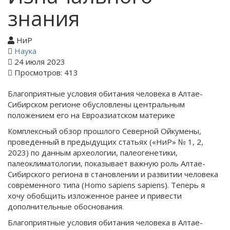
знания
НиР
Наука
24 июля 2023
Просмотров: 413
Благоприятные условия обитания человека в Алтае-
Сибирском регионе обусловлены центральным
положением его на Евроазиатском материке
Комплексный обзор прошлого Северной Ойкумены,
проведённый в предыдущих статьях («НиР» № 1, 2,
2023) по данным археологии, палеогенетики,
палеоклиматологии, показывает важную роль Алтае-
Сибирского региона в становлении и развитии человека
современного типа (Homo sapiens sapiens). Теперь я
хочу обобщить изложенное ранее и привести
дополнительные обоснования.
Благоприятные условия обитания человека в Алтае-