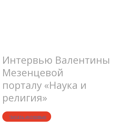
надо знать
техники
Интервью Валентины
Мезенцевой
порталу «Наука и
религия»
Читать интервью