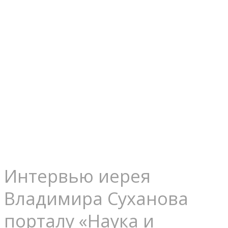
каждому
предоставляе
свой соблазн
Интервью иерея
Владимира Суханова
порталу «Наука и