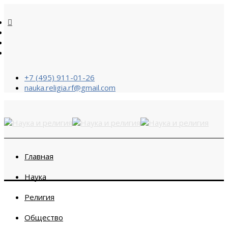
+7 (495) 911-01-26
nauka.religia.rf@gmail.com
Главная
Наука
Религия
Общество