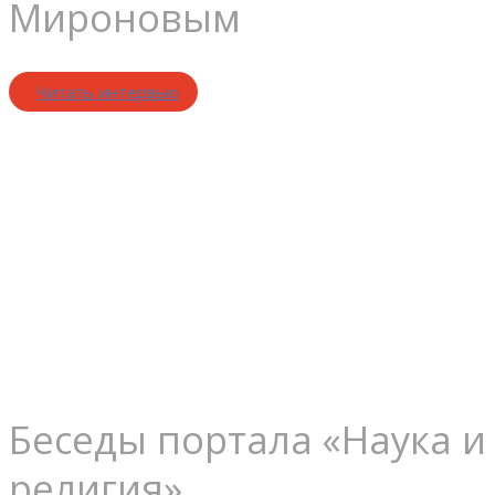
Мироновым
Читать интервью
Сущность
грехопадени
Беседы портала «Наука и
религия»