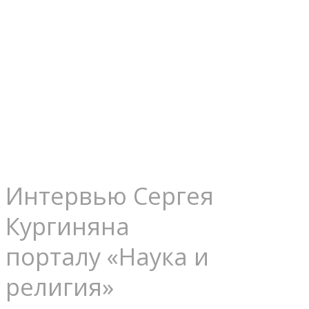
теряет
свой
авторитет
Интервью Сергея
Кургиняна
порталу «Наука и
религия»