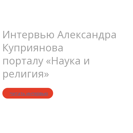
народах
Интервью Александра
Куприянова
порталу «Наука и
религия»
Читать интервью
Дьявол