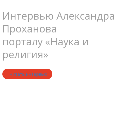
Интервью Александра
Проханова
порталу «Наука и
религия»
Читать интервью
Религия