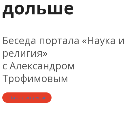
дольше
Беседа портала «Наука и
религия»
с Александром
Трофимовым
Читать интервью