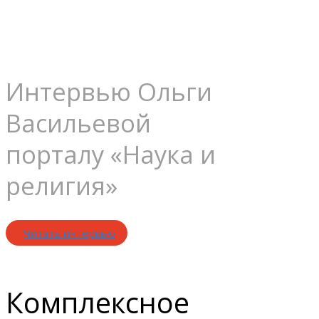
уроки
Интервью Ольги
Васильевой
порталу «Наука и
религия»
Читать интервью
Комплексное