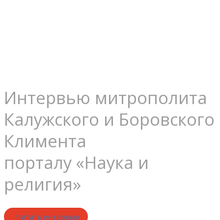
оценить
трудно...
Интервью митрополита
Калужского и Боровского
Климента
порталу «Наука и
религия»
Читать интервью