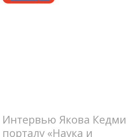
Надо верить
в свой
народ...
Интервью Якова Кедми
порталу «Наука и