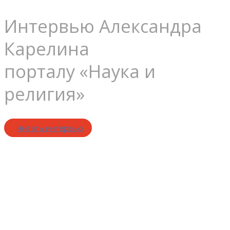
Интервью Александра
Карелина
порталу «Наука и
религия»
Читать интервью
Веру