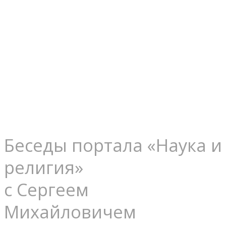
России
быть
великой!
Беседы портала «Наука и
религия»
с Сергеем
Михайловичем