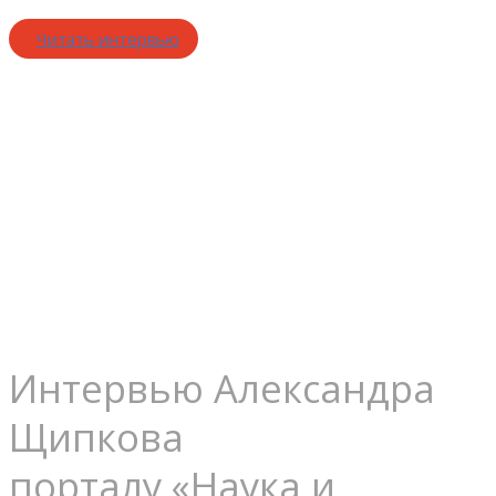
Читать интервью
Цели и
ценности
Интервью Александра
Щипкова
порталу «Наука и