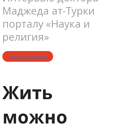
Маджеда ат-Турки
порталу «Наука и
религия»
Читать интервью
Жить
можно