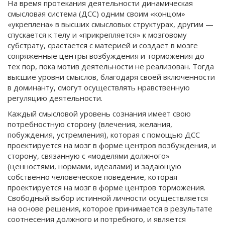
На время протекания деятельности динамическая
смысловая система (ДСС) одним своим «концом»
«укреплена» в высших смысловых структурах, другим —
спускается к телу и «прикрепляется» к мозговому
субстрату, срастается с материей и создает в мозге
сопряженные центры возбуждения и торможения до
тех пор, пока мотив деятельности не реализован. Тогда
высшие уровни смыслов, благодаря своей включенности
в доминанту, смогут осуществлять нравственную
регуляцию деятельности.
Каждый смысловой уровень сознания имеет свою
потребностную сторону (влечения, желания,
побуждения, устремления), которая с помощью ДСС
проектируется на мозг в форме центров возбуждения, и
сторону, связанную с «моделями должного»
(ценностями, нормами, идеалами) и задающую
собственно человеческое поведение, которая
проектируется на мозг в форме центров торможения.
Свободный выбор истинной личности осуществляется
на основе решения, которое принимается в результате
соотнесения должного и потребного, и является