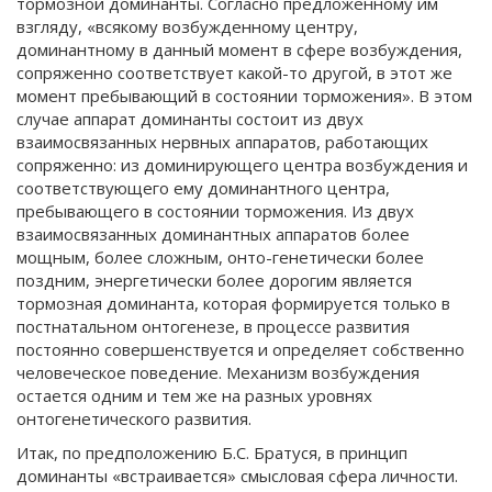
тормозной доминанты. Согласно предложенному им
взгляду, «всякому возбужденному центру,
доминантному в данный момент в сфере возбуждения,
сопряженно соответствует какой-то другой, в этот же
момент пребывающий в состоянии торможения». В этом
случае аппарат доминанты состоит из двух
взаимосвязанных нервных аппаратов, работающих
сопряженно: из доминирующего центра возбуждения и
соответствующего ему доминантного центра,
пребывающего в состоянии торможения. Из двух
взаимосвязанных доминантных аппаратов более
мощным, более сложным, онто-генетически более
поздним, энергетически более дорогим является
тормозная доминанта, которая формируется только в
постнатальном онтогенезе, в процессе развития
постоянно совершенствуется и определяет собственно
человеческое поведение. Механизм возбуждения
остается одним и тем же на разных уровнях
онтогенетического развития.
Итак, по предположению Б.С. Братуся, в принцип
доминанты «встраивается» смысловая сфера личности.