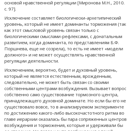
основой нравственной регуляции [Миронова М.Н., 2010.
с. 97].
Исключение составляет биологически-архетипический
уровень, который не имеет доминанты торможения (так
как этот смысловой уровень связан только с
биологическими смыслами-рефлексами, с донатальным
развитием, когда доминанта, по представлениям Б.Ф.
Поршнева, еще не созрела), то есть не имеет «модели
должного» и не может осуществлять нравственной
регуляции деятельности.
Исключением, вероятно, будет и духовный уровень,
который не является естественным, врожденным,
следовательно, не может быть связан со своими
собственными центрами возбуждения. Вызывает вопрос
собственно само существование тормозного центра,
принадлежащего духовной доминате. Но если бы его не
существовало вовсе, то в анализируемом эксперименте
по достижению какого-либо высокочастотного ритма во
главе иерархии оказалась бы пара сопряженных центров
возбуждения и торможения, которые и удерживали бы