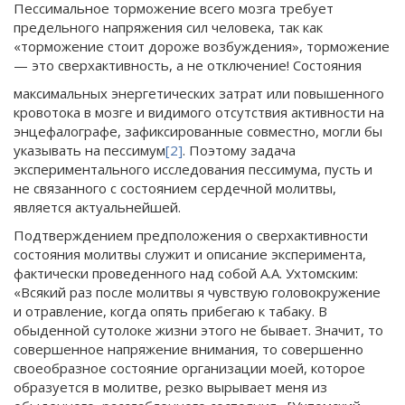
Пессимальное торможение всего мозга требует
предельного напряжения сил человека, так как
«торможение стоит дороже возбуждения», торможение
— это сверхактивность, а не отключение! Состояния
максимальных энергетических затрат или повышенного
кровотока в мозге и видимого отсутствия активности на
энцефалографе, зафиксированные совместно, могли бы
указывать на пессимум
[2]
. Поэтому задача
экспериментального исследования пессимума, пусть и
не связанного с состоянием сердечной молитвы,
является актуальнейшей.
Подтверждением предположения о сверхактивности
состояния молитвы служит и описание эксперимента,
фактически проведенного над собой А.А. Ухтомским:
«Всякий раз после молитвы я чувствую головокружение
и отравление, когда опять прибегаю к табаку. В
обыденной сутолоке жизни этого не бывает. Значит, то
совершенное напряжение внимания, то совершенно
своеобразное состояние организации моей, которое
образуется в молитве, резко вырывает меня из