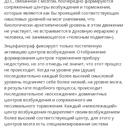
ДСС, связанной с мозгом, поочередно формируются
сопряженные центры возбуждения и торможения,
которые являются как бы проекцией соответствующих
смысловых уровней на мозг (напомним, что
биологически-архетипический уровень в этом движении
не участвует, не встраивается в духовную иерархию у
человека, не занимающегося «телесным подвигом»).
Энцефалограф фиксирует только постепенную
активацию центров возбуждения. Отображение
формирования центров торможения прибору
недоступно, но это отнюдь не значит, что этот процесс
не происходит. Когда на уровне ума (души)
последовательно каждый более высокий смысловой
уровень подчиняет себе более низкий, на уровне мозга,
в результате подобного процесса, происходит
последовательное «восхождение» доминантных
центров возбуждения и сопряженного им
пессимального торможения. Каждый «нижележащий»
центр возбуждения подкрепляет своим возбуждением
более высокий соответствующий центр, для этого у
центров мозга есть специализированная система