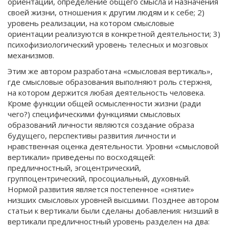
ориентаций, определение общего смысла и назначения
своей жизни, отношения к другим людям и к себе; 2)
уровень реализации, на котором смысловые
ориентации реализуются в конкретной деятельности; 3)
психофизиологический уровень телесных и мозговых
механизмов.
Этим же автором разработана «смысловая вертикаль»,
где смысловые образования выполняют роль стержня,
на котором держится любая деятельность человека.
Кроме функции общей осмысленности жизни (ради
чего?) специфическими функциями смысловых
образований личности являются создание образа
будущего, перспективы развития личности и
нравственная оценка деятельности. Уровни «смысловой
вертикали» приведены по восходящей:
предличностный, эгоцентрический,
группоцентрический, просоциальный, духовный.
Нормой развития является постепенное «снятие»
низших смысловых уровней высшими. Позднее автором
статьи к вертикали были сделаны добавления: низший в
вертикали предличностный уровень разделен на два: