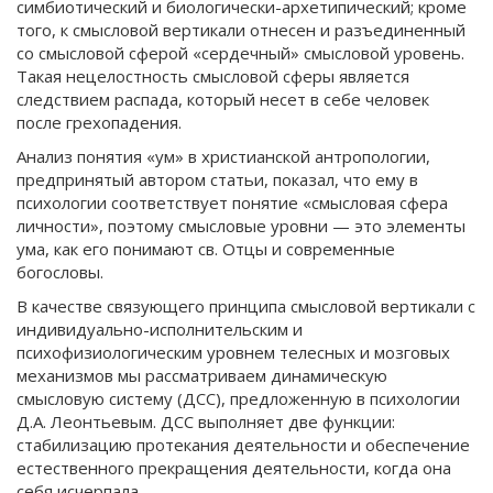
симбиотический и биологически-архетипический; кроме
того, к смысловой вертикали отнесен и разъединенный
со смысловой сферой «сердечный» смысловой уровень.
Такая нецелостность смысловой сферы является
следствием распада, который несет в себе человек
после грехопадения.
Анализ понятия «ум» в христианской антропологии,
предпринятый автором статьи, показал, что ему в
психологии соответствует понятие «смысловая сфера
личности», поэтому смысловые уровни — это элементы
ума, как его понимают св. Отцы и современные
богословы.
В качестве связующего принципа смысловой вертикали с
индивидуально-исполнительским и
психофизиологическим уровнем телесных и мозговых
механизмов мы рассматриваем динамическую
смысловую систему (ДСС), предложенную в психологии
Д.А. Леонтьевым. ДСС выполняет две функции:
стабилизацию протекания деятельности и обеспечение
естественного прекращения деятельности, когда она
себя исчерпала.