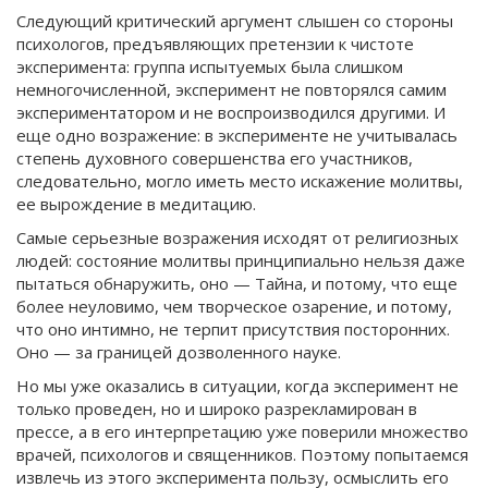
Следующий критический аргумент слышен со стороны
психологов, предъявляющих претензии к чистоте
эксперимента: группа испытуемых была слишком
немногочисленной, эксперимент не повторялся самим
экспериментатором и не воспроизводился другими. И
еще одно возражение: в эксперименте не учитывалась
степень духовного совершенства его участников,
следовательно, могло иметь место искажение молитвы,
ее вырождение в медитацию.
Самые серьезные возражения исходят от религиозных
людей: состояние молитвы принципиально нельзя даже
пытаться обнаружить, оно — Тайна, и потому, что еще
более неуловимо, чем творческое озарение, и потому,
что оно интимно, не терпит присутствия посторонних.
Оно — за границей дозволенного науке.
Но мы уже оказались в ситуации, когда эксперимент не
только проведен, но и широко разрекламирован в
прессе, а в его интерпретацию уже поверили множество
врачей, психологов и священников. Поэтому попытаемся
извлечь из этого эксперимента пользу, осмыслить его