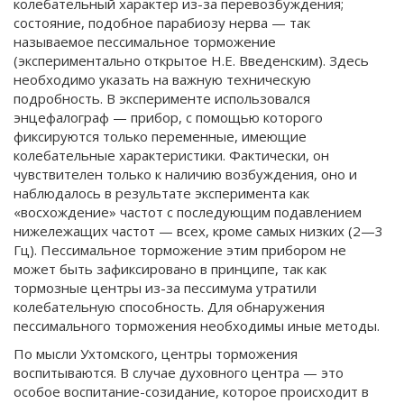
колебательный характер из-за перевозбуждения;
состояние, подобное парабиозу нерва — так
называемое пессимальное торможение
(экспериментально открытое Н.Е. Введенским). Здесь
необходимо указать на важную техническую
подробность. В эксперименте использовался
энцефалограф — прибор, с помощью которого
фиксируются только переменные, имеющие
колебательные характеристики. Фактически, он
чувствителен только к наличию возбуждения, оно и
наблюдалось в результате эксперимента как
«восхождение» частот с последующим подавлением
нижележащих частот — всех, кроме самых низких (2—3
Гц). Пессимальное торможение этим прибором не
может быть зафиксировано в принципе, так как
тормозные центры из-за пессимума утратили
колебательную способность. Для обнаружения
пессимального торможения необходимы иные методы.
По мысли Ухтомского, центры торможения
воспитываются. В случае духовного центра — это
особое воспитание-созидание, которое происходит в