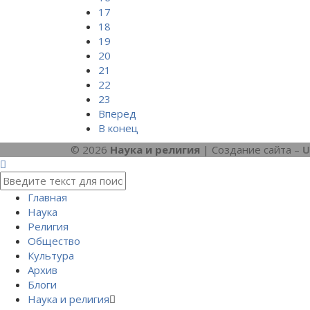
17
18
19
20
21
22
23
Вперед
В конец
© 2026
Наука и религия
| Создание сайта –
U
Главная
Наука
Религия
Общество
Культура
Архив
Блоги
Наука и религия