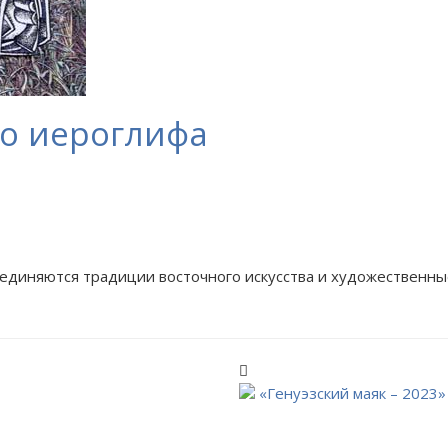
го иероглифа
единяются традиции восточного искусства и художественные