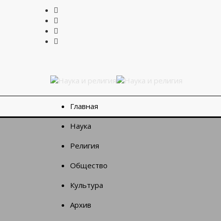
Главная
Наука
Религия
Общество
Культура
Архив