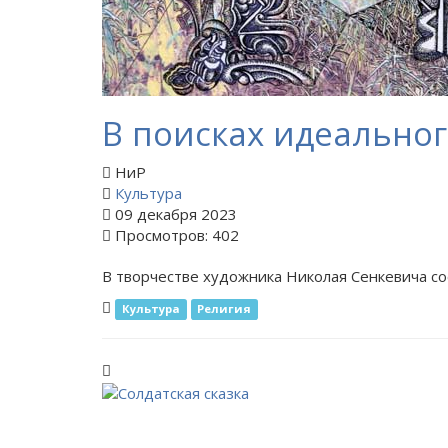
В поисках идеально
НиР
Культура
09 декабря 2023
Просмотров: 402
В творчестве художника Николая Сенкевича со
Культура
Религия