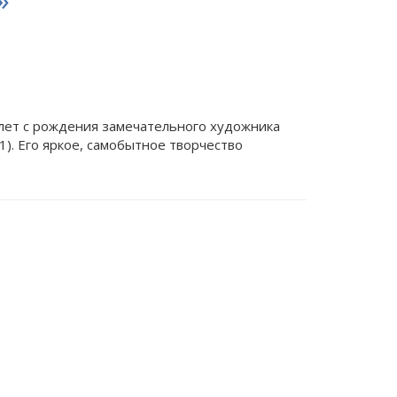
 лет с рождения замечательного художника
). Его яркое, самобытное творчество