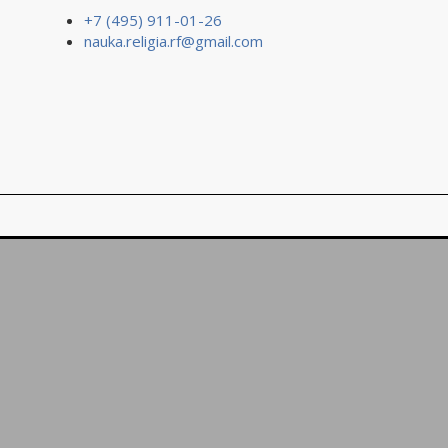
+7 (495) 911-01-26
nauka.religia.rf@gmail.com