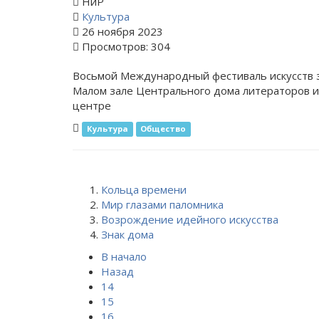
НиР
Культура
26 ноября 2023
Просмотров: 304
Восьмой Международный фестиваль искусств 
Малом зале Центрального дома литераторов и
центре
Культура
Общество
Кольца времени
Мир глазами паломника
Возрождение идейного искусства
Знак дома
В начало
Назад
14
15
16