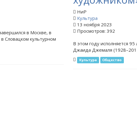
НиР
Культура
13 ноября 2023
Просмотров: 392
завершился в Москве,
в
 в Словацком культурном
В этом году исполняется 95
Джаида Джемаля (1928–2011
Культура
Общество