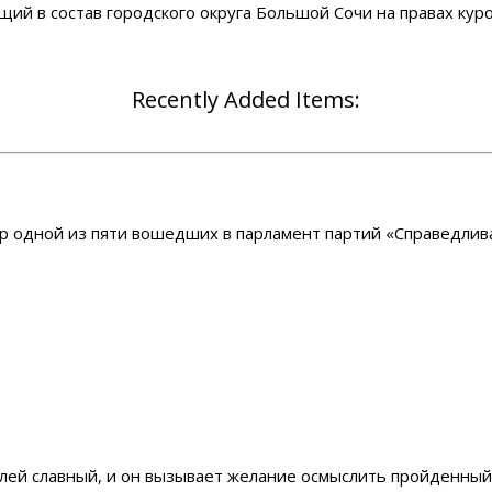
ий в состав городского округа Большой Сочи на правах кур
Recently Added Items:
р одной из пяти вошедших в парламент партий «Справедлива
лей славный, и он вызывает желание осмыслить пройденный п