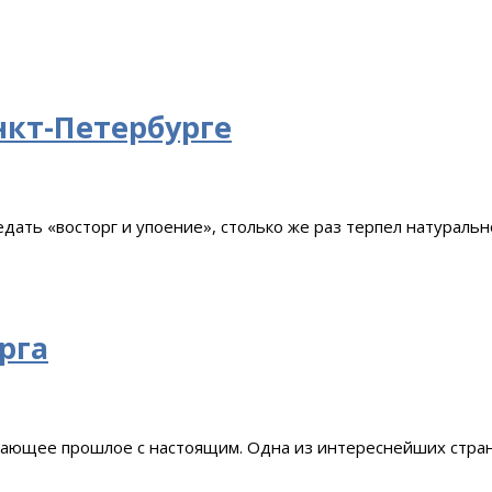
нкт-Петербурге
едать «восторг и упоение», столько же раз терпел натуральн
рга
тающее прошлое с настоящим. Одна из интереснейших стран