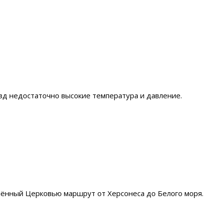
̈зд недостаточно высокие температура и давление.
влённый Церковью маршрут от Херсонеса до Белого моря.