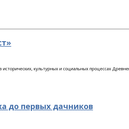
ст»
 исторических, культурных и социальных процессах Древней
ха до первых дачников