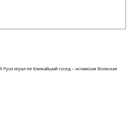
 Руси играл её ближайший сосед – исламская Волжская