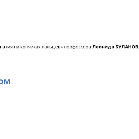
патия на кончиках пальцев» профессора
Леонида БУЛАНОВ
ром