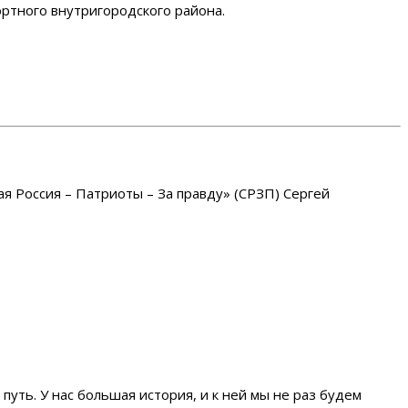
ортного внутригородского района.
я Россия – Патриоты – За правду» (СРЗП) Сергей
уть. У нас большая история, и к ней мы не раз будем