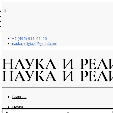
+7 (495) 911-01-26
nauka.religia.rf@gmail.com
Главная
Наука