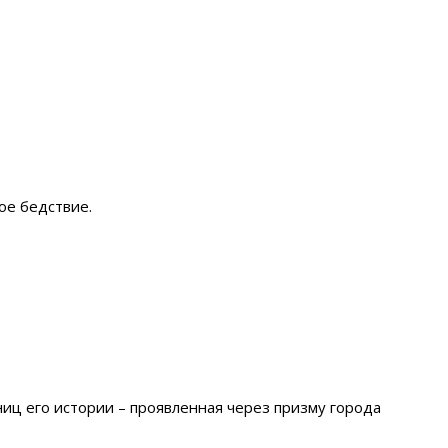
ое бедствие.
иц его истории – проявленная через призму города