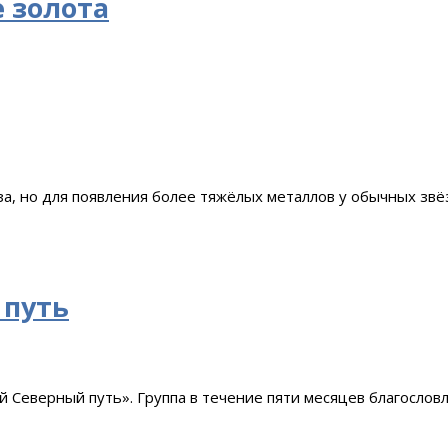
 золота
а, но для появления более тяжёлых металлов у обычных зве
 путь
ий Северный путь». Группа в течение пяти месяцев благосло