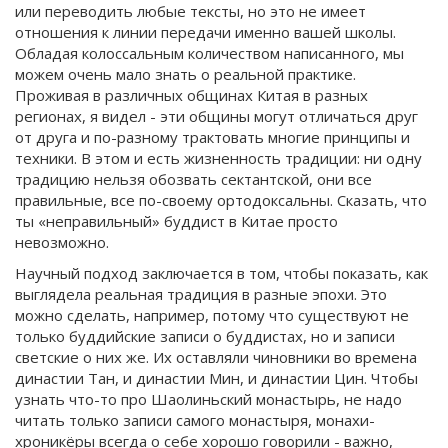
или переводить любые тексты, но это не имеет
отношения к линии передачи именно вашей школы.
Обладая колоссальным количеством написанного, мы
можем очень мало знать о реальной практике.
Проживая в различных общинах Китая в разных
регионах, я видел - эти общины могут отличаться друг
от друга и по-разному трактовать многие принципы и
техники. В этом и есть жизненность традиции: ни одну
традицию нельзя обозвать сектантской, они все
правильные, все по-своему ортодоксальны. Сказать, что
ты «неправильный» буддист в Китае просто
невозможно.
Научный подход заключается в том, чтобы показать, как
выглядела реальная традиция в разные эпохи. Это
можно сделать, например, потому что существуют не
только буддийские записи о буддистах, но и записи
светские о них же. Их оставляли чиновники во времена
династии Тан, и династии Мин, и династии Цин. Чтобы
узнать что-то про Шаолиньский монастырь, не надо
читать только записи самого монастыря, монахи-
хроникёры всегда о себе хорошо говорили - важно,