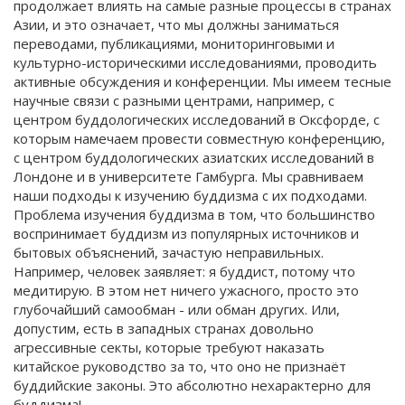
продолжает влиять на самые разные процессы в странах
Азии, и это означает, что мы должны заниматься
переводами, публикациями, мониторинговыми и
культурно-историческими исследованиями, проводить
активные обсуждения и конференции. Мы имеем тесные
научные связи с разными центрами, например, с
центром буддологических исследований в Оксфорде, с
которым намечаем провести совместную конференцию,
с центром буддологических азиатских исследований в
Лондоне и в университете Гамбурга. Мы сравниваем
наши подходы к изучению буддизма с их подходами.
Проблема изучения буддизма в том, что большинство
воспринимает буддизм из популярных источников и
бытовых объяснений, зачастую неправильных.
Например, человек заявляет: я буддист, потому что
медитирую. В этом нет ничего ужасного, просто это
глубочайший самообман - или обман других. Или,
допустим, есть в западных странах довольно
агрессивные секты, которые требуют наказать
китайское руководство за то, что оно не признаёт
буддийские законы. Это абсолютно нехарактерно для
буддизма!