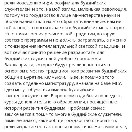
религиоведению и философии для буддийских
служителей. И это, на мой взгляд, маленькая революция,
потому что государство в лице Министерства науки и
образования стало на это обращать внимание: нам не
всё равно, кто воспитывается в буддийских монастырях.
Не с точки зрения религиозной традиции, которую
светские программы и не должны затрагивать, а именно
с точки зрения интеллектуальной светской традиции. И
вот сейчас принято решение разработать для
буддийских служителей учебные программы
бакалавриата, которые будут реализовываться в
основном в местах традиционного развития буддийских
общин в Бурятии, Калмыкии, Тыве, и помимо этого
создать отдельно магистратуру, вначале на базе МГУ,
где смогут обучаться именно буддийские
священнослужители. В прошлом году были проведены
курсы дополнительного образования, посвящённые
истории развития буддизма. Проблема сейчас
заключается в том, что многие буддийские служители,
ламы не знают, как вообще государство относится к
религии, какие есть законы и нормативы. На самом деле,