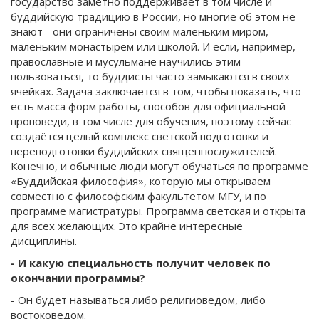
государство заметно поддерживает в том числе и
буддийскую традицию в России, но многие об этом не
знают - они ограничены своим маленьким миром,
маленьким монастырем или школой. И если, например,
православные и мусульмане научились этим
пользоваться, то буддисты часто замыкаются в своих
ячейках. Задача заключается в том, чтобы показать, что
есть масса форм работы, способов для официальной
проповеди, в том числе для обучения, поэтому сейчас
создаётся целый комплекс светской подготовки и
переподготовки буддийских священнослужителей.
Конечно, и обычные люди могут обучаться по программе
«Буддийская философия», которую мы открываем
совместно с философским факультетом МГУ, и по
программе магистратуры. Программа светская и открыта
для всех желающих. Это крайне интересные
дисциплины.
- И какую специальность получит человек по
окончании программы?
- Он будет называться либо религиоведом, либо
востоковедом.