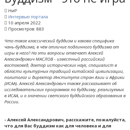
НиР
Интервью портала
10 апреля 2022
Просмотров: 883
Что такое классический буддизм и какова специфика
чань-буддизма, в чём отличие подлинного буддизма от
игры в него? На эти вопросы отвечает Алексей
Александрович МАСЛОВ - известный российский
востоковед, доктор исторических наук, специалист в
области культурных традиций китайской цивилизации,
политолог и директор Института стран Азии и Африки
(ИСАА). Алексей Александрович также рассказывает об
исследовательских программах по буддизму, реализуемых
в ИСАА, и о значении светского буддийского образования в
России.
- Алексей Александрович, расскажите, пожалуйста,
что для Вас буддизм как для человека и для