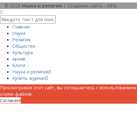
© 2026
Наука и религия
| Создание сайта –
UPix
Главная
Наука
Религия
Общество
Культура
Архив
Блоги
Наука и религия
Купить журнал
Просматривая этот сайт, вы соглашаетесь с использованием
cookie-файлов.
Согласен!