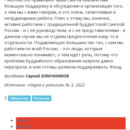
большую поддержку в обсуждении и организации того,
о чём мы с вами говорим, и это очень талантливые и
неординарные ребята. Плюс к этому мы, конечно,
активно работаем с традиционной буддистской Сангхой
России - и с её руководством, и с её представителями - в
данном случае мы не отдаём предпочтения кому-то в
отдельности. Подавляющее большинство тех, с кем мы
работаем по всей России, - это люди, которые
моментально понимают, о чём идёт речь, потому что
проблема буддийского образования назрела давно
перезрела, и они готовы целиком поддерживать Фонд.
Беседовал
Сергей КЛЮЧНИКОВ
Источник: «Наука и религия» № 3, 2022
Общество
Религия
Назад
Вперед