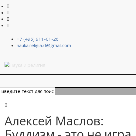
+7 (495) 911-01-26
nauka.religia.rf@gmail.com
Алексей Маслов:
Буддизм - это не игра