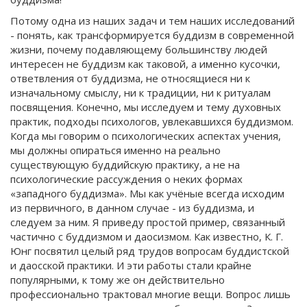
Потому одна из наших задач и тем наших исследований
- понять, как трансформируется буддизм в современной
жизни, почему подавляющему большинству людей
интересен не буддизм как таковой, а именно кусочки,
ответвления от буддизма, не относящиеся ни к
изначальному смыслу, ни к традиции, ни к ритуалам
посвящения. Конечно, мы исследуем и тему духовных
практик, подходы психологов, увлекавшихся буддизмом.
Когда мы говорим о психологических аспектах учения,
мы должны опираться именно на реально
существующую буддийскую практику, а не на
психологические рассуждения о неких формах
«западного буддизма». Мы как учёные всегда исходим
из первичного, в данном случае - из буддизма, и
следуем за ним. Я приведу простой пример, связанный
частично с буддизмом и даосизмом. Как известно, К. Г.
Юнг посвятил целый ряд трудов вопросам буддистской
и даосской практики. И эти работы стали крайне
популярными, к тому же он действительно
профессионально трактовал многие вещи. Вопрос лишь