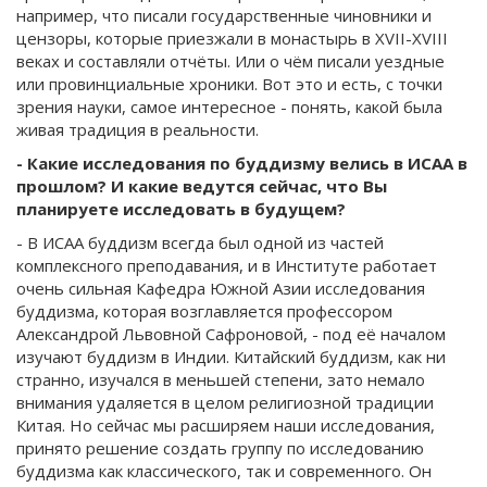
например, что писали государственные чиновники и
цензоры, которые приезжали в монастырь в XVII-XVIII
веках и составляли отчёты. Или о чём писали уездные
или провинциальные хроники. Вот это и есть, с точки
зрения науки, самое интересное - понять, какой была
живая традиция в реальности.
- Какие исследования по буддизму велись в ИСАА в
прошлом? И какие ведутся сейчас, что Вы
планируете исследовать в будущем?
- В ИСАА буддизм всегда был одной из частей
комплексного преподавания, и в Институте работает
очень сильная Кафедра Южной Азии исследования
буддизма, которая возглавляется профессором
Александрой Львовной Сафроновой, - под её началом
изучают буддизм в Индии. Китайский буддизм, как ни
странно, изучался в меньшей степени, зато немало
внимания удаляется в целом религиозной традиции
Китая. Но сейчас мы расширяем наши исследования,
принято решение создать группу по исследованию
буддизма как классического, так и современного. Он