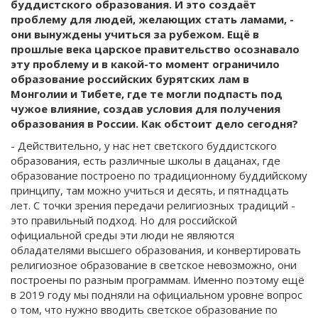
буддистского образования. И это создаёт
проблему для людей, желающих стать ламами, -
они вынуждены учиться за рубежом. Ещё в
прошлые века царское правительство осознавало
эту проблему и в какой-то момент ограничило
образование российских бурятских лам в
Монголии и Тибете, где те могли подпасть под
чужое влияние, создав условия для получения
образования в России. Как обстоит дело сегодня?
- Действительно, у нас нет светского буддистского
образования, есть различные школы в дацанах, где
образование построено по традиционному буддийскому
принципу, там можно учиться и десять, и пятнадцать
лет. С точки зрения передачи религиозных традиций -
это правильный подход. Но для российской
официальной среды эти люди не являются
обладателями высшего образования, и конвертировать
религиозное образование в светское невозможно, они
построены по разным программам. Именно поэтому ещё
в 2019 году мы подняли на официальном уровне вопрос
о том, что нужно вводить светское образование по