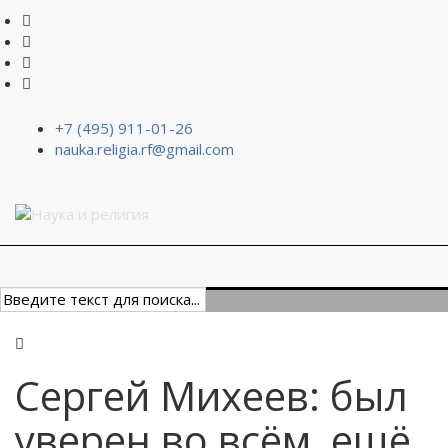
+7 (495) 911-01-26
nauka.religia.rf@gmail.com
Сергей Михеев: был
уверен во всём, ещё