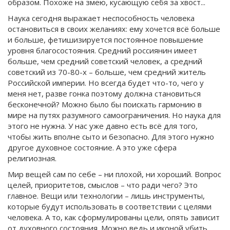
образом. Похоже на змею, кусающую себя за хвост...
Наука сегодня выражает неспособность человека
остановиться в своих желаниях: ему хочется всё больше
и больше, фетишизируется постоянное повышение
уровня благосостояния. Средний россиянин имеет
больше, чем средний советский человек, а средний
советский из 70-80-х – больше, чем средний житель
Российской империи. Но всегда будет что-то, чего у
меня нет, разве гонка поэтому должна становиться
бесконечной? Можно было бы поискать гармонию в
мире на путях разумного самоограничения. Но наука для
этого не нужна. У нас уже давно есть всё для того,
чтобы жить вполне сыто и безопасно. Для этого нужно
другое духовное состояние. А это уже сфера
религиозная.
Мир вещей сам по себе – ни плохой, ни хороший. Вопрос
целей, приоритетов, смыслов – что ради чего? Это
главное. Вещи или технологии – лишь инструменты,
которые будут использовать в соответствии с целями
человека. А то, как сформулированы цели, опять зависит
от духовного состояния. Можно ведь и иконой убить,