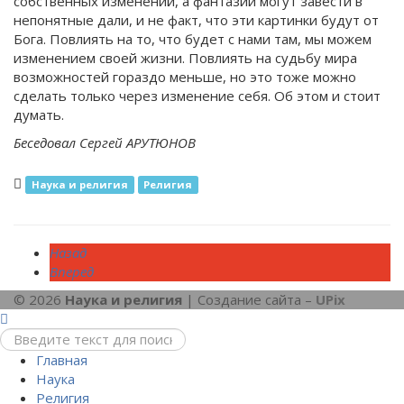
собственных изменений, а фантазии могут завести в
непонятные дали, и не факт, что эти картинки будут от
Бога. Повлиять на то, что будет с нами там, мы можем
изменением своей жизни. Повлиять на судьбу мира
возможностей гораздо меньше, но это тоже можно
сделать только через изменение себя. Об этом и стоит
думать.
Беседовал Сергей АРУТЮНОВ
Наука и религия
Религия
Назад
Вперед
© 2026
Наука и религия
| Создание сайта –
UPix
Главная
Наука
Религия