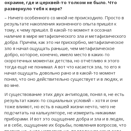
окраине, где и церквей-то толком не было. Что
развернуло тебя к вере?
– Ничего особенного со мной не происходило. Просто в
результате накопления жизненного опыта пришёл к
тому, к чему пришёл. В какой-то момент я осознал
наличие в мире метафизического зла и метафизического
добра. Причём, как это ни прискорбно, метафизическое
зло я начал ощущать раньше, чем метафизическое
добро, которое, конечно, имело место в каких-то
скоротечных моментах детства, но отчётливо я этого
тогда ещё не понимал. А вот что касается зла, то его я
начал ощущать довольно рано и в какой-то момент
понял, что оно действительно существует и в людях, и
во мне.
И существование этих двух антиподов, понял я, не есть
результат каких-то социальных условий – хотя и они
тоже влияют, но есть в нашей жизни нечто, чего не
подсчитать на калькуляторе, не измерить никакими
приборами. И вот это ощущение добра и зла и в людях,
и в себе, ощущение их борьбы, появления вопросов, что