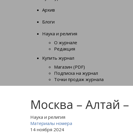
Архив
Блоги
Наука и религия
О журнале
Редакция
Купить журнал
Магазин (PDF)
Подписка на журнал
Точки продаж журнала
Москва – Алтай –
Наука и религия
Материалы номера
14 ноября 2024