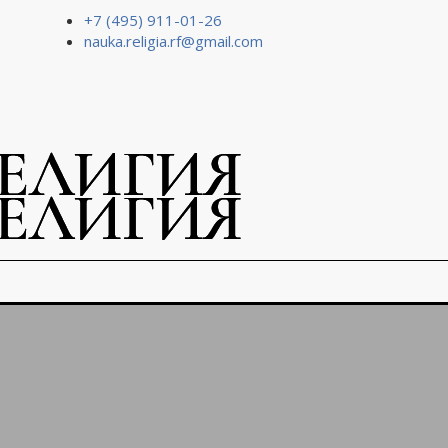
+7 (495) 911-01-26
nauka.religia.rf@gmail.com