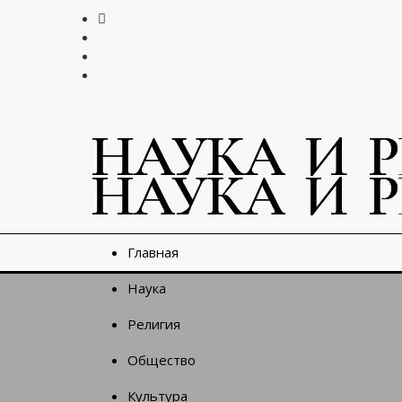
Главная
Наука
Религия
Общество
Культура