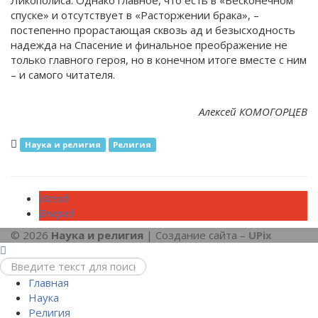
Ликополиса. Однако главное, что есть в «Бесконечном
спуске» и отсутствует в «Расторжении брака», –
постепенно прорастающая сквозь ад и безысходность
надежда на Спасение и финальное преображение не
только главного героя, но в конечном итоге вместе с ним
– и самого читателя.
Алексей КОМОГОРЦЕВ
Наука и религия
Религия
Назад
Вперед
© 2026
Наука и религия
| Создание сайта –
UPix
Главная
Наука
Религия