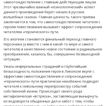
самоотождествление с главным действующим лицом.
Этот чрезвычайно важный «психологический» аспект
данного произведения берёт начало в русских
волшебных сказках. Главная ценность такого приёма
заключается в том, что самоотождествление читателя с
героем повествования вызывает эффект сопрохождения
читателем «героического» пути.
Его апогеем становится финальный переход главного
персонажа (а вместе с ним в какой-то мере и самого
читателя) в качественно новое состояние и радикальное
преображение, казалось бы, совершенно безвыходной
ситуации.
Ужасы инфернальных страданий и глубочайшая
безысходность положения героя в Ликополе вкупе с
эффектами самоотождествления и сопрохождения
«героического» пути практически неизбежно подводят
читателя к невольному перепросмотру событий
собственной жизни. Происходит своего рода
метафизическая «встряска», заставляющая вынырнуть
из водоворота обыденных дел и забот с тем, чтобы