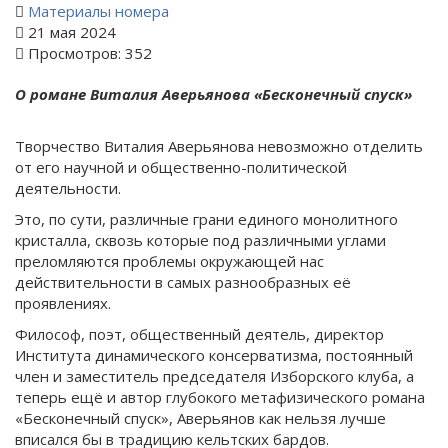
Материалы номера
21 мая 2024
Просмотров: 352
О романе Виталия Аверьянова «Бесконечный спуск»
Творчество Виталия Аверьянова невозможно отделить
от его научной и общественно-политической
деятельности.
Это, по сути, различные грани единого монолитного
кристалла, сквозь которые под различными углами
преломляются проблемы окружающей нас
действительности в самых разнообразных её
проявлениях.
Философ, поэт, общественный деятель, директор
Института динамического консерватизма, постоянный
член и заместитель председателя Изборского клуба, а
теперь ещё и автор глубокого метафизического романа
«Бесконечный спуск», Аверьянов как нельзя лучше
вписался бы в традицию кельтских бардов.