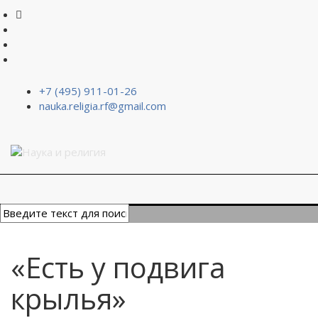
+7 (495) 911-01-26
nauka.religia.rf@gmail.com
«Есть у подвига
крылья»