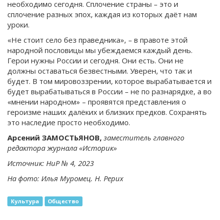
необходимо сегодня. Сплочение страны – это и
сплочение разных эпох, каждая из которых даёт нам
уроки.
«Не стоит село без праведника», – в правоте этой
народной пословицы мы убеждаемся каждый день.
Герои нужны России и сегодня. Они есть. Они не
должны оставаться безвестными. Уверен, что так и
будет. В том мировоззрении, которое вырабатывается и
будет вырабатываться в России – не по разнарядке, а во
«мнении народном» – проявятся представления о
героизме наших далёких и близких предков. Сохранять
это наследие просто необходимо.
Арсений ЗАМОСТЬЯНОВ,
заместитель главного
редактора журнала «Историк»
Источник: НиР № 4, 2023
На фото: Илья Муромец. Н. Рерих
Культура
Общество