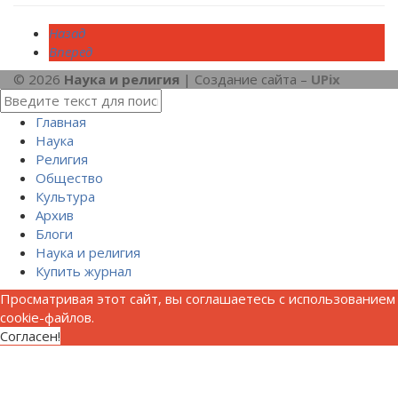
Назад
Вперед
© 2026
Наука и религия
| Создание сайта –
UPix
Главная
Наука
Религия
Общество
Культура
Архив
Блоги
Наука и религия
Купить журнал
Просматривая этот сайт, вы соглашаетесь с использованием
cookie-файлов.
Согласен!