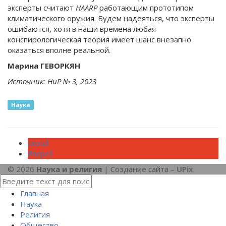
эксперты считают
HAARP
работающим прототипом
климатического оружия. Будем надеяться, что эксперты
ошибаются, хотя в наши времена любая
конспирологическая теория имеет шанс внезапно
оказаться вполне реальной.
Марина ГЕВОРКЯН
Источник: НиР № 3, 2023
Наука
Назад
Вперед
© 2026
Наука и религия
| Создание сайта –
UPix
Главная
Наука
Религия
Общество