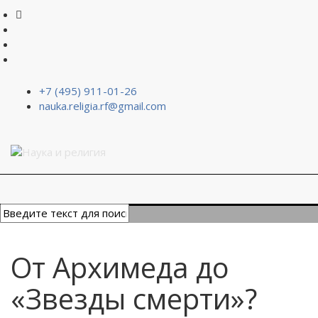
+7 (495) 911-01-26
nauka.religia.rf@gmail.com
От Архимеда до
«Звезды смерти»?