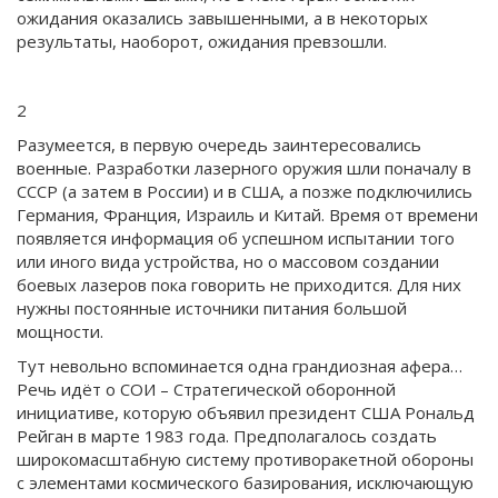
ожидания оказались завышенными, а в некоторых
результаты, наоборот, ожидания превзошли.
2
Разумеется, в первую очередь заинтересовались
военные. Разработки лазерного оружия шли поначалу в
СССР (а затем в России) и в США, а позже подключились
Герма­ния, Франция, Израиль и Китай. Время от времени
появляется информация об успешном испытании того
или иного вида устройства, но о массовом создании
боевых лазеров пока говорить не приходится. Для них
нужны постоянные источники питания большой
мощности.
Тут невольно вспоминается одна грандиозная афера…
Речь идёт о СОИ – Стратегической оборонной
инициативе, которую объявил президент США Рональд
Рейган в марте 1983 года. Предполагалось создать
широкомасштабную систему противоракетной обороны
с элементами космического базирования, исключающую