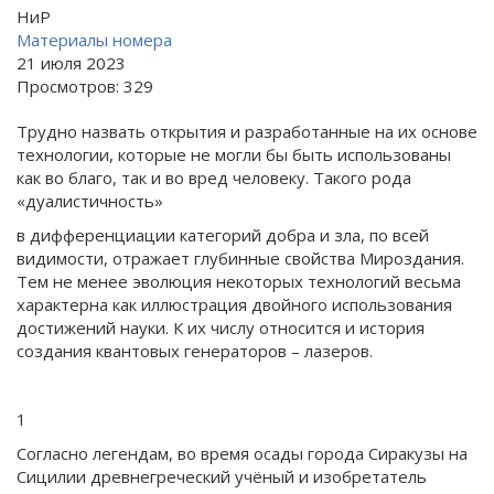
НиР
Материалы номера
21 июля 2023
Просмотров: 329
Трудно назвать открытия и разработанные на их основе
технологии, которые не могли бы быть использованы
как во благо, так и во вред человеку. Такого рода
«дуалистичность»
в дифференциации категорий добра и зла, по всей
видимости, отражает глубинные свойства Мироздания.
Тем не менее эволюция некоторых технологий весьма
характерна как иллюстрация двойного использования
достижений науки. К их числу относится и история
создания квантовых генераторов – лазеров.
1
Согласно легендам, во время осады города Сиракузы на
Сицилии древнегреческий учёный и изобретатель