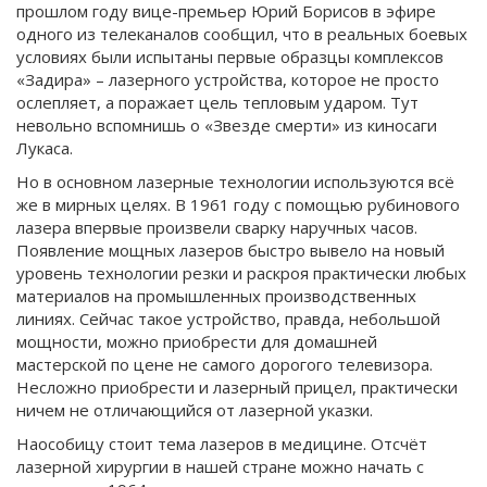
прошлом году вице-премьер Юрий Борисов в эфире
одного из телеканалов сообщил, что в реальных боевых
условиях были испытаны первые образцы комплексов
«Задира» – лазерного устройства, которое не просто
ослепляет, а поражает цель тепловым ударом. Тут
невольно вспомнишь о «Звезде смерти» из киносаги
Лукаса.
Но в основном лазерные технологии используются всё
же в мирных целях. В 1961 году с помощью рубинового
лазера впервые произвели сварку наручных часов.
Появление мощных лазеров быстро вывело на новый
уровень технологии резки и раскроя практически любых
материалов на промышленных производственных
линиях. Сейчас такое устройство, правда, небольшой
мощности, можно приобрести для домашней
мастерской по цене не самого дорогого телевизора.
Несложно приобрести и лазерный прицел, практически
ничем не отличающийся от лазерной указки.
Наособицу стоит тема лазеров в медицине. Отсчёт
лазерной хирургии в нашей стране можно начать с