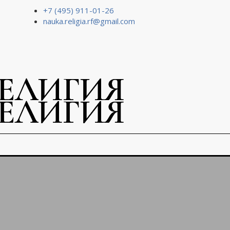
+7 (495) 911-01-26
nauka.religia.rf@gmail.com