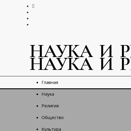
Главная
Наука
Религия
Общество
Культура